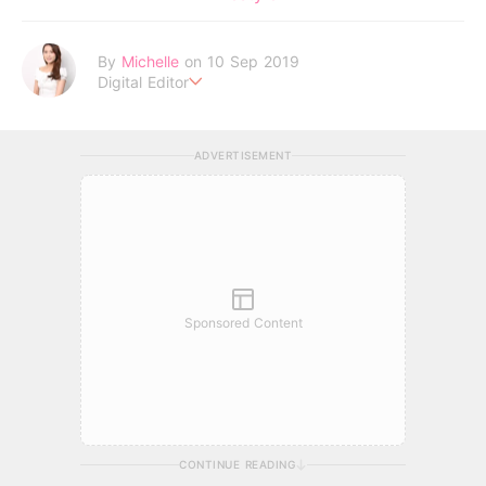
By
Michelle
on 10 Sep 2019
Digital Editor
Life is short, don't be lazy . Be your own idol to enjoy every
moment !
ADVERTISEMENT
Sponsored Content
CONTINUE READING