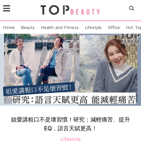
Home
Beauty
Health and Fitness
Lifestyle
Office
Hot To
姐愛講粗口不是壞習慣！研究：減輕痛苦、提升
EQ，語言天賦更高！
Lifestyle