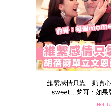
維繫感情只靠一顆真心
sweet，豹哥：如
Hot T