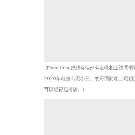
曾經有個好有名嘅相士訪問豹
Photo from
2020年就會出現小三。豹哥面對相士嘅
可以經得起考驗。