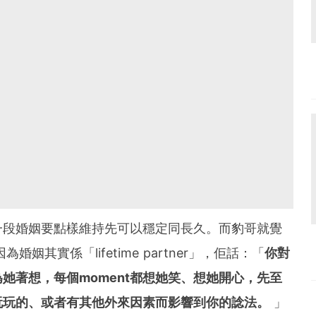
一段婚姻要點樣維持先可以穩定同長久。而豹哥就覺
姻其實係「lifetime partner」，佢話：「
你對
她著想，每個moment都想她笑、想她開心，先至
玩玩的、或者有其他外來因素而影響到你的諗法。
」