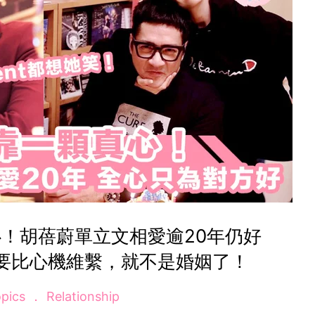
！胡蓓蔚單立文相愛逾20年仍好
果要比心機維繫，就不是婚姻了！
opics
Relationship