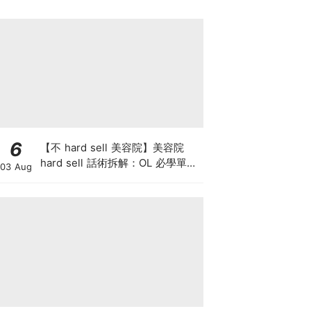
6
【不 hard sell 美容院】美容院
hard sell 話術拆解：OL 必學單次
03 Aug
收費與預繳套票消費攻略