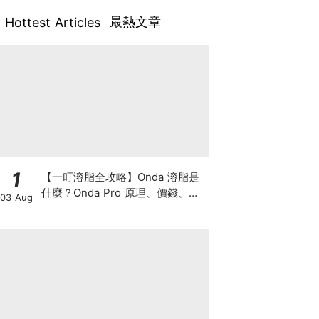
最熱文章
Hottest Articles
1
【一叮溶脂全攻略】Onda 溶脂是
什麼？Onda Pro 原理、價錢、次
03 Aug
數及中環減肥療程一次了解