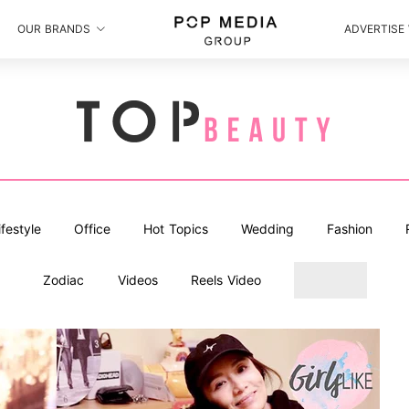
OUR BRANDS
ADVERTISE
ifestyle
Office
Hot Topics
Wedding
Fashion
Zodiac
Videos
Reels Video