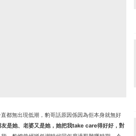
情一直都無出現低潮，豹哥話原因係因為佢本身就無好
朋友是她、老婆又是她，她把我take care得好好，對