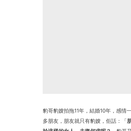
豹哥豹嫂拍拖11年，結婚10年，感
多朋友，朋友就只有豹嫂，佢話：「