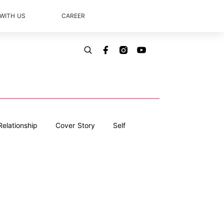
 WITH US
CAREER
Relationship
Cover Story
Self