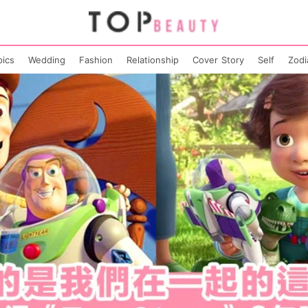
pics
Wedding
Fashion
Relationship
Cover Story
Self
Zodi