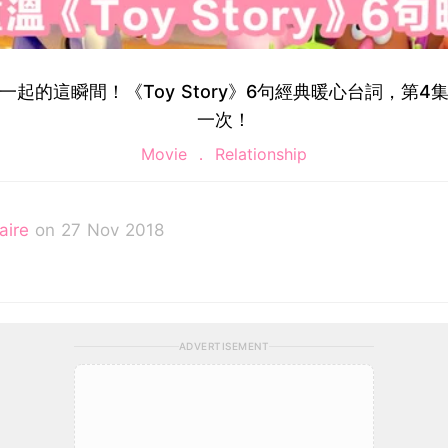
一起的這瞬間！《Toy Story》6句經典暖心台詞，第4
一次！
Movie
Relationship
laire
on 27 Nov 2018
求完美的天秤座，認為世上所有女孩都有著自己獨特的美麗
ur own kind of beautiful!
ADVERTISEMENT