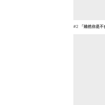
#2
「雖然你是不