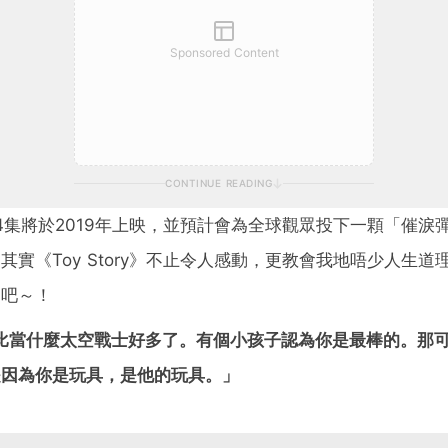
Sponsored Content
CONTINUE READING
y》第4集將於2019年上映，並預計會為全球觀眾投下一顆「催
其實《Toy Story》不止令人感動，更教會我地唔少人生
詞吧～！
比當什麼太空戰士好多了。有個小孩子認為你是最棒的。那
是因為你是玩具，是他的玩具。」