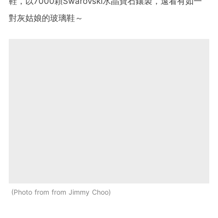
鞋，以7000顆Swarovski水晶寶石鑲製，遠看有如一
對灰姑娘的玻璃鞋～
Photo from from Jimmy Choo