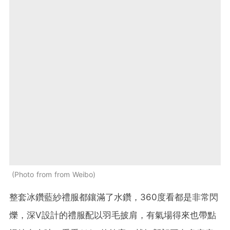
Photo from from Weibo
整套冰鑽藍紗禮服都鑲滿了水鑽，360度看都是非常閃
爍，深V設計的禮服配以羽毛披肩，有氣場得來也帶點