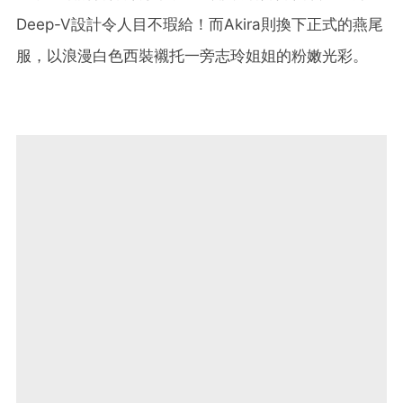
Deep-V設計令人目不瑕給！而Akira則換下正式的燕尾
服，以浪漫白色西裝襯托一旁志玲姐姐的粉嫩光彩。