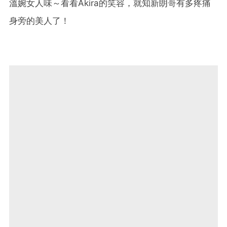
溫婉女人味～看看Akira的笑容，就知新朗哥有多疼痛
身旁的美人了！