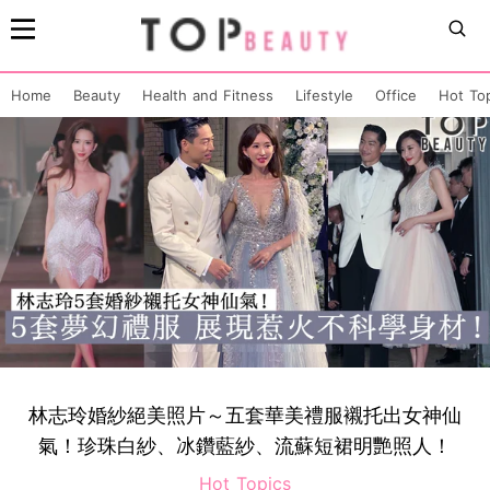
Home
Beauty
Health and Fitness
Lifestyle
Office
Hot To
林志玲婚紗絕美照片～五套華美禮服襯托出女神仙
氣！珍珠白紗、冰鑽藍紗、流蘇短裙明艷照人！
Hot Topics