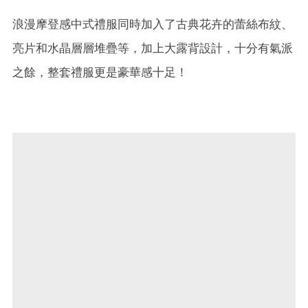
浪漫摩登感中式禮服同時加入了古典花卉的蕾絲布紋、
亮片和水晶層層堆疊等，加上大露背設計，十分有氣派
之餘，整套禮服更是豪華感十足！