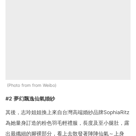
Photo from from Weibo
#2 夢幻飄逸仙氣婚紗
其後，志玲姐姐換上來自台灣高端婚紗品牌SophiaRitz
為她量身訂造的粉色羽毛輕禮服，長度及至小腿肚，露
出最纖細的腳裸部分，看上去散發著陣陣仙氣～上身