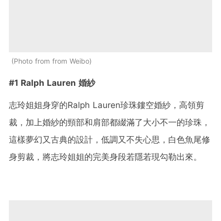
Photo from from Weibo
#1 Ralph Lauren 婚紗
志玲姐姐身穿的Ralph Lauren珍珠鏤空婚紗，高領剪
裁，加上婚紗的頸部和肩部都綴滿了大小不一的珍珠，
這樣夢幻又古典的設計，低調又不失心思，白色魚尾修
身剪裁，將志玲姐姐的完美身段若隱若現勾勒出來。