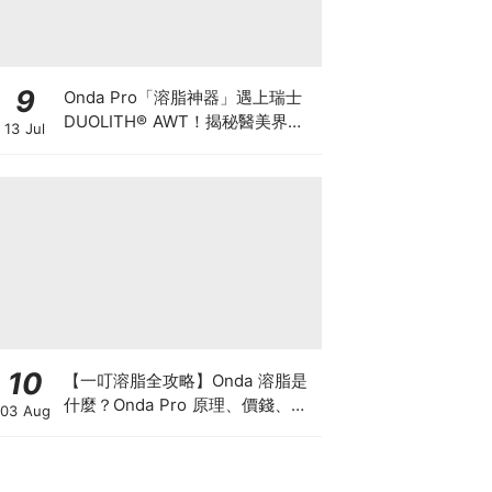
9
Onda Pro「溶脂神器」遇上瑞士
DUOLITH® AWT！揭秘醫美界悄
13 Jul
悄瘋傳的「雙機塑形」雙倍震撼彈
10
【一叮溶脂全攻略】Onda 溶脂是
什麼？Onda Pro 原理、價錢、次
03 Aug
數及中環減肥療程一次了解