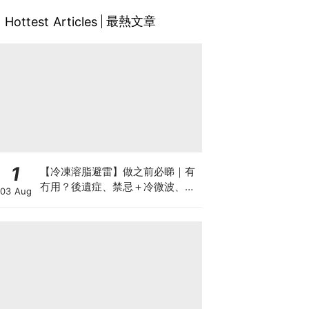
最熱文章
Hottest Articles
1
【冷凍溶脂避雷】做之前必睇｜有
冇用？後遺症、禁忌＋冷微波、雙
03 Aug
機比較