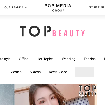
OUR BRANDS
ADVERTISE
ifestyle
Office
Hot Topics
Wedding
Fashion
Zodiac
Videos
Reels Video