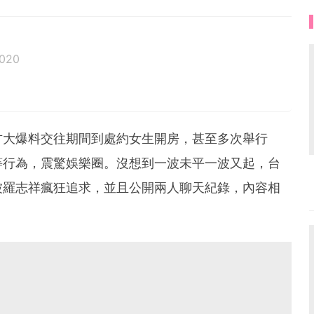
2020
方大爆料交往期間到處約女生開房，甚至多次舉行
等行為，震驚娛樂圈。沒想到一波未平一波又起，台
被羅志祥瘋狂追求，並且公開兩人聊天紀錄，內容相