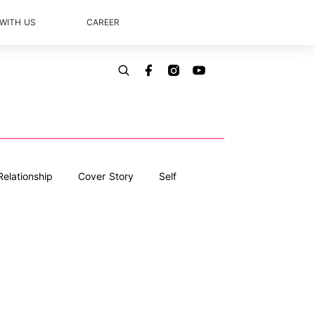
 WITH US
CAREER
Relationship
Cover Story
Self