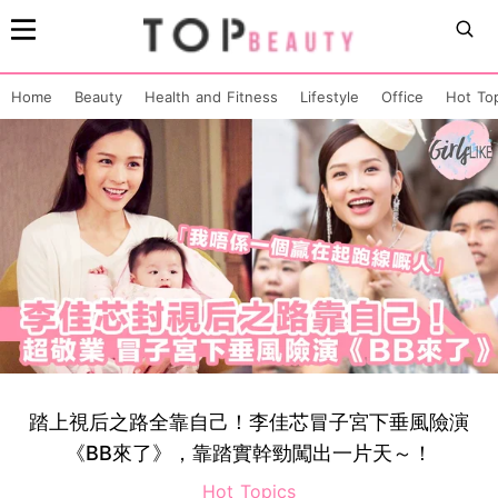
Home
Beauty
Health and Fitness
Lifestyle
Office
Hot To
踏上視后之路全靠自己！李佳芯冒子宮下垂風險演
《BB來了》，靠踏實幹勁闖出一片天～！
Hot Topics