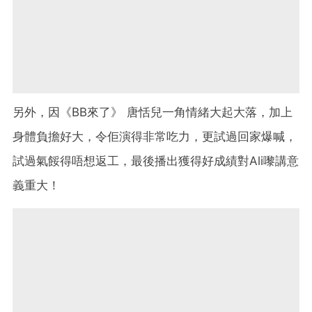
另外，因《BB來了》 唐恬兒一角情緒大起大落，加上
身體負擔好大，令佢演得非常吃力，更試過回家爆喊，
試過氣餒得唔想返工，最後播出獲得好成績對Ali嚟講意
義重大！