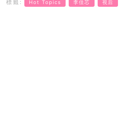
標籤:
Hot Topics
李佳芯
視后