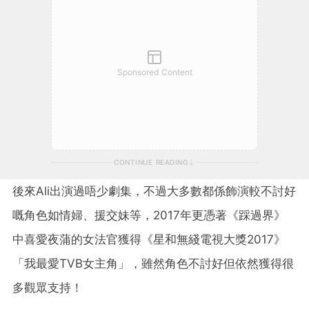
Sponsored Content
CONTINUE READING
後來Ali出演過唔少劇集，不過大多數都係飾演較不討好
嘅角色如情婦、援交妹等，2017年更憑著《踩過界》
中喜愛夜蒲的女法官獲得《星和無綫電視大獎2017》
「我最愛TVB女主角」，雖然角色不討好但依然獲得很
多觀眾支持！