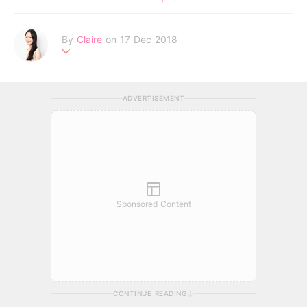
By
Claire
on 17 Dec 2018
不追求完美的天秤座，認為世上所有女孩都有著自己獨特的美麗。
Be your own kind of beautiful!
ADVERTISEMENT
Sponsored Content
CONTINUE READING