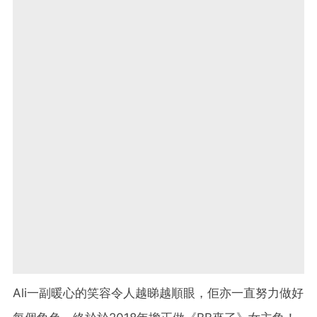
Ali一副暖心的笑容令人越睇越順眼，佢亦一直努力做好