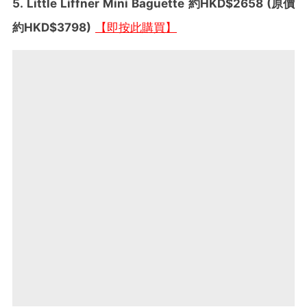
5. Little Liffner Mini Baguette
約HKD$2658 (原價
約HKD$3798)
【即按此購買】