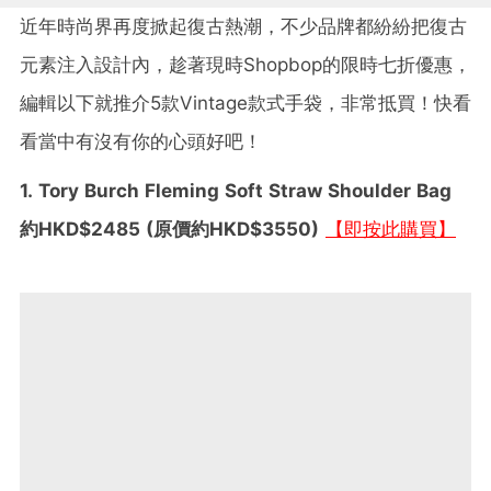
近年時尚界再度掀起復古熱潮，不少品牌都紛紛把復古
元素注入設計內，趁著現時Shopbop的限時七折優惠，
編輯以下就推介5款Vintage款式手袋，非常抵買！快看
看當中有沒有你的心頭好吧！
1. Tory Burch Fleming Soft Straw Shoulder Bag
約HKD$2485 (原價約HKD$3550)
【即按此購買】