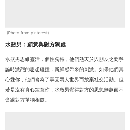
Photo from pinterest
水瓶男：願意與對方獨處
水瓶男思維靈活，個性獨特，他們熱衷於與朋友之間爭
論時激烈的思想碰撞，新鮮感帶來的刺激。如果他們真
心愛你，他們會為了享受兩人世界而放棄社交活動。但
若是沒有真心鍾意你，水瓶男覺得對方的思想無趣而不
會跟對方單獨相處。