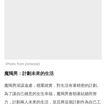
Photo from pinterest
魔羯男：計劃未來的生活
魔羯男深謀遠慮，穩重踏實，對生活有著精密的計劃。
為了讓自己鍾意的女生幸福，魔羯男會朝著結婚而努
力，計劃兩人未來的生活，並且將這個計劃作為自己工