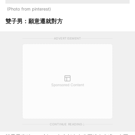
Photo from pinterest
雙子男：願意遷就對方
ADVERTISEMENT
Sponsored Content
CONTINUE READING