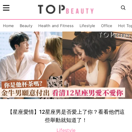
Home
Beauty
Health and Fitness
Lifestyle
Office
Hot To
【星座愛情】12星座男是否愛上了你？看看他們這
些舉動就知道了！
Lifestyle