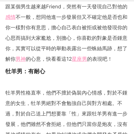
跟某個男生越來越Friend，突然有一天發現自己對他的
感情
不一般，想同他進一步發展但又不確定他是否也和
你一樣對你有意思，擔心自己表白被拒或被他發現你的
心思而搞到大家尷尬，別擔心，你喜歡的對象是否鍾意
你，其實可以從平時的舉動表露出一些蛛絲馬跡，想了
解你
男神
的心意，快看看這12
星座男
的表現吧！
牡羊男：有耐心
牡羊男性格直率，他們不擅於偽裝內心情感，對於不鍾
意的女生，牡羊男絕對不會勉強自己與對方相處。不
過，對於自己送上門想要靠「性」來跟牡羊男有進一步
發展，他們雖然不會拒絕，但他們只當你是炮友，沒有