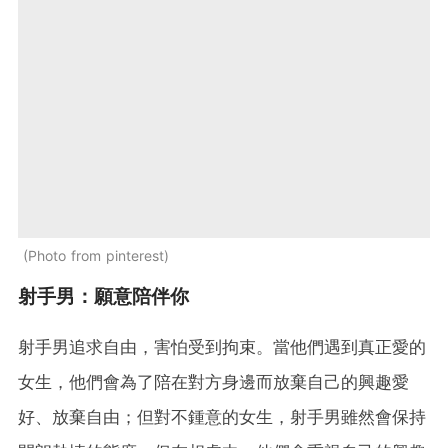
Photo from pinterest
射手男：願意陪伴你
射手男追求自由，害怕受到拘束。當他們遇到真正愛的
女生，他們會為了陪在對方身邊而放棄自己的興趣愛
好、放棄自由；但對不鍾意的女生，射手男雖然會保持