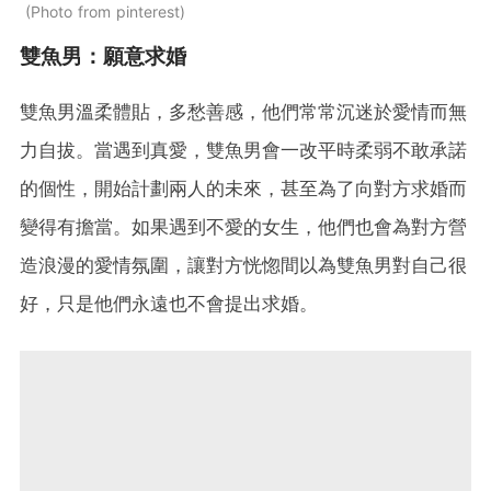
Photo from pinterest
雙魚男：願意求婚
雙魚男溫柔體貼，多愁善感，他們常常沉迷於愛情而無
力自拔。當遇到真愛，雙魚男會一改平時柔弱不敢承諾
的個性，開始計劃兩人的未來，甚至為了向對方求婚而
變得有擔當。如果遇到不愛的女生，他們也會為對方營
造浪漫的愛情氛圍，讓對方恍惚間以為雙魚男對自己很
好，只是他們永遠也不會提出求婚。