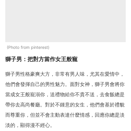
Photo from pinterest
獅子男：把對方當作女王般寵
獅子男性格豪爽大方，非常有男人味，尤其在愛情中，
他們會發揮自己的男性魅力。面對女神，獅子男會將你
當成女王般寵溺你，送禮物給你不貴不送，去食飯總是
帶你去高尚餐廳。對於不鍾意的女生，他們會基於禮貌
而尊重你，但並不會主動表達什麼情感，回應你總是淡
淡的，顯得漫不經心。