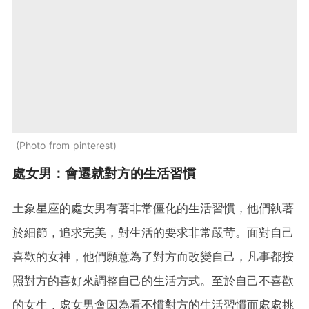
Photo from pinterest
處女男：會遷就對方的生活習慣
土象星座的處女男有著非常僵化的生活習慣，他們執著
於細節，追求完美，對生活的要求非常嚴苛。面對自己
喜歡的女神，他們願意為了對方而改變自己，凡事都按
照對方的喜好來調整自己的生活方式。至於自己不喜歡
的女生，處女男會因為看不慣對方的生活習慣而處處挑