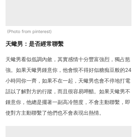
Photo from pinterest
天蠍男：是否經常聯繫
天蠍男看似低調內斂，其實感情十分豐富強烈，獨占慾
強。如果天蠍男鍾意你，他會恨不得好似糖痴豆般的24
小時同你一齊，如果不在一起，天蠍男也會不停地打電
話以了解對方的行蹤，而且很容易呷醋。如果天蠍男不
鍾意你，他總是擺著一副高冷態度，不會主動聯繫，即
使對方主動聯繫了他們也不會表現出熱情。