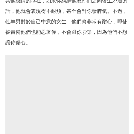
其他感情的存在，如果你糾纏他或你們之間發生矛盾的
話，他就會表現得不耐煩，甚至會對你發脾氣。不過，
牡羊男對於自己中意的女生，他們會非常有耐心，即使
被責備他們也能忍著你，不會跟你吵架，因為他們不想
讓你傷心。