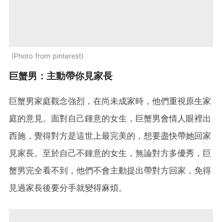
Photo from pinterest
巨蟹男：主動帶你見家長
巨蟹男家庭觀念強烈，在尚未成家時，他們重視原生家
庭的意見。面對自己鍾意的女生，巨蟹男會情人眼裡出
西施，覺得對方是這世上最完美的，想要盡快帶她回家
見家長。至於自己不鍾意的女生，無論對方多優秀，巨
蟹男完全看不到，他們不會主動提出帶對方回家，免得
見過家長後要分手就變得麻煩。