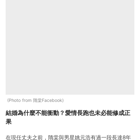
Photo from 隋棠Facebook
結婚為什麼不能衝動？愛情長跑也未必能修成正
果
在現任丈夫之前，隋棠與男星姚元浩有過一段長達8年