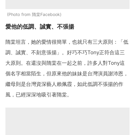
Photo from 隋棠Facebook
愛他的低調、誠實、不張揚
隋棠坦言，她的愛情很簡單，也就只有三大原則：「低
調、誠實、不刻意張揚」。好巧不巧Tony正符合這三
大原則。在還沒與隋棠在一起之前，許多人對Tony這
個名字相當陌生，但原來他的妹妹是台灣演員謝沛恩，
繼母則是台灣資深藝人賴佩霞，如此低調不張揚的作
風，已經深深地吸引著隋棠。