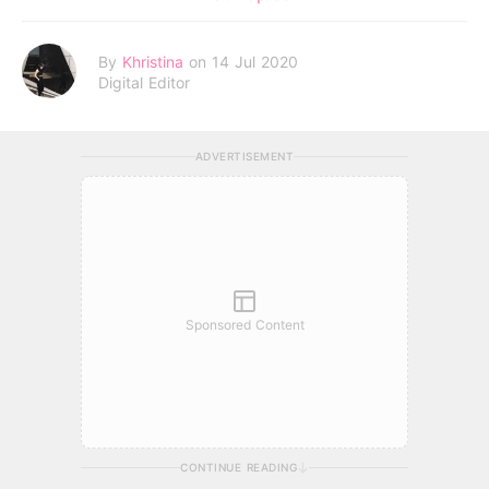
By
Khristina
on 14 Jul 2020
Digital Editor
ADVERTISEMENT
Sponsored Content
CONTINUE READING