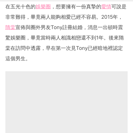
在五光十色的
娛樂圈
，想要擁有一份真摯的
愛情
可說是
非常難得，畢竟兩人能夠相愛已經不容易。2015年，
隋棠
宣佈與圈外男友Tony註冊結婚，消息一出頓時震
驚娛樂圈，畢竟當時兩人相識相戀還不到1年。後來隋
棠在訪問中透露，早在第一次見Tony已經暗地裡認定
這個男生。