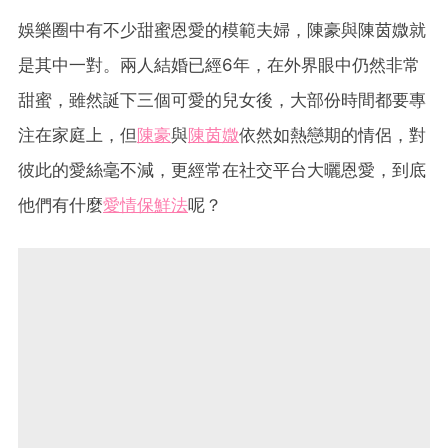
娛樂圈中有不少甜蜜恩愛的模範夫婦，陳豪與陳茵媺就
是其中一對。兩人結婚已經6年，在外界眼中仍然非常
甜蜜，雖然誕下三個可愛的兒女後，大部份時間都要專
注在家庭上，但
陳豪
與
陳茵媺
依然如熱戀期的情侶，對
彼此的愛絲毫不減，更經常在社交平台大曬恩愛，到底
他們有什麼
愛情保鮮法
呢？