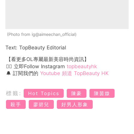
Photo from ig@aimeechan_official
Text: TopBeauty Editorial
【看更多OL專屬最新美容時尚資訊】
👉🏻 立即Follow Instagram
topbeautyhk
🔔 訂閱我們的
Youtube 頻道 TopBeauty HK
標籤:
Hot Topics
陳豪
陳茵媺
殺手
廖碧兒
好男人形象