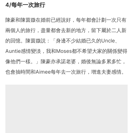
4/每年一次旅行
陳豪和陳茵媺在婚前已經說好，每年都會計劃一次只有
兩個人的旅行，盡量都會去新的地方，留下屬於二人新
的回憶。陳茵媺説：「身邊不少結婚已久的Uncle、
Auntie感情變淡，我和Moses都不希望大家的關係變得
像他們一樣。」陳豪亦承諾老婆，婚後無論多累多忙，
也會抽時間和Aimee每年去一次旅行，增進夫妻感情。