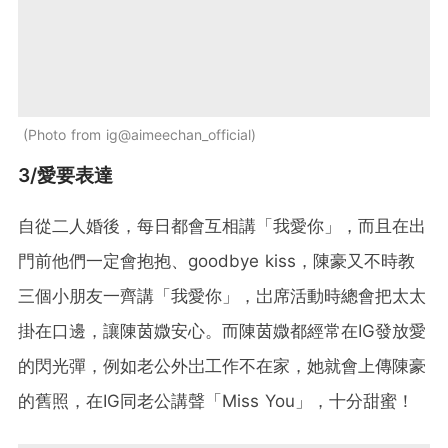
Photo from ig@aimeechan_official
3/愛要表達
自從二人婚後，每日都會互相講「我愛你」，而且在出
門前他們一定會抱抱、goodbye kiss，陳豪又不時教
三個小朋友一齊講「我愛你」，岀席活動時總會把太太
掛在口邊，讓陳茵媺安心。而陳茵媺都經常在IG發放愛
的閃光彈，例如老公外岀工作不在家，她就會上傳陳豪
的舊照，在IG同老公講聲「Miss You」，十分甜蜜！