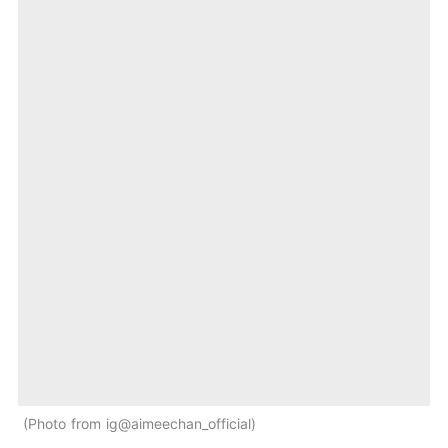
Photo from ig@aimeechan_official