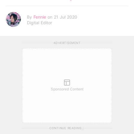
By
Fennie
on 21 Jul 2020
Digital Editor
ADVERTISEMENT
Sponsored Content
CONTINUE READING