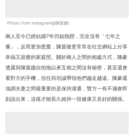
Photo from Instagram@陳茵媺
兩人至今已經結婚7年仍如熱戀，完全沒有「七年之
癢」，反而更加恩愛，陳茵微更常常在社交網站上分享
幸福又甜蜜的家庭照。關於兩人之間的相處方式，陳豪
透露與陳茵媺自拍拖以來互相之間沒有秘密，甚至還會
看對方的手機，信任與坦誠帶領他們越走越遠。陳豪還
強調夫妻之間最重要的是保持溝通，雙方一有不滿會即
刻說出來，這樣才能長久維持一段健康又良好的關係。