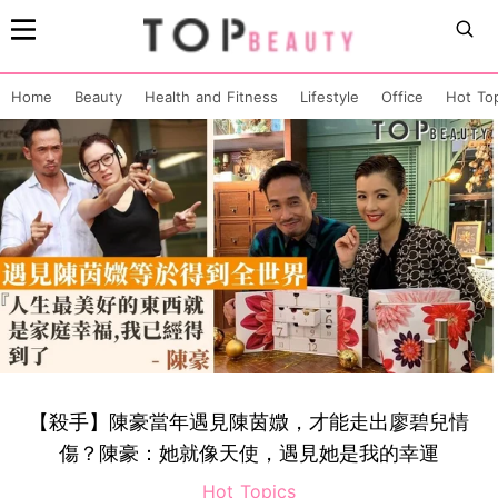
Home
Beauty
Health and Fitness
Lifestyle
Office
Hot To
【殺手】陳豪當年遇見陳茵媺，才能走出廖碧兒情
傷？陳豪：她就像天使，遇見她是我的幸運
Hot Topics