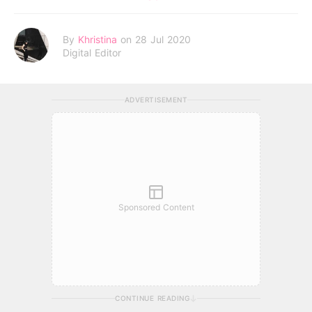
By
Khristina
on 28 Jul 2020
Digital Editor
ADVERTISEMENT
Sponsored Content
CONTINUE READING