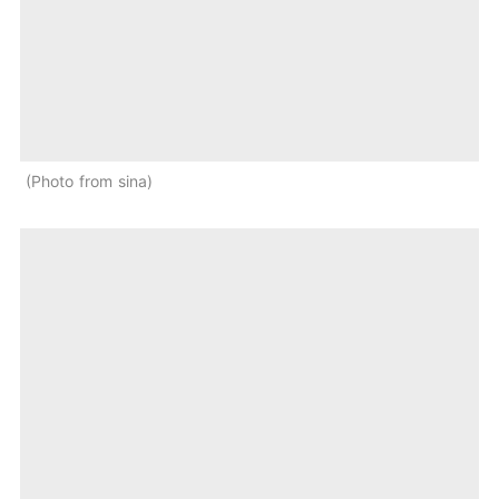
Photo from sina