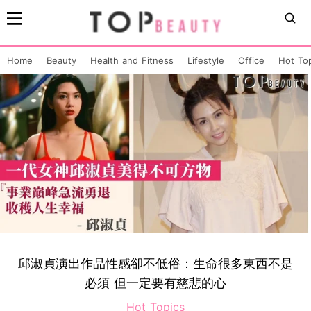
Home
Beauty
Health and Fitness
Lifestyle
Office
Hot To
邱淑貞演出作品性感卻不低俗：生命很多東西不是
必須 但一定要有慈悲的心
Hot Topics