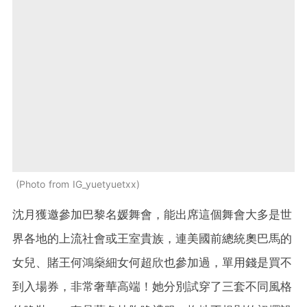
Photo from IG_yuetyuetxx
沈月獲邀參加巴黎名媛舞會，能出席這個舞會大多是世
界各地的上流社會或王室貴族，連美國前總統奧巴馬的
女兒、賭王何鴻燊細女何超欣也參加過，單用錢是買不
到入場券，非常奢華高端！她分別試穿了三套不同風格