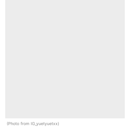
Photo from IG_yuetyuetxx