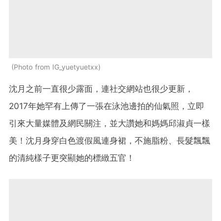
Photo from IG_yuetyuetxx
沈月之前一直很少露面，連社交網站也很少更新，
2017年她罕有上傳了一張在泳池邊拍的仙氣照，立即
引來大量媒體及網民關注，並大讚她和媽媽邱淑貞一樣
美！沈月身穿白色渡假風連身裙，不施脂粉、長髮飄飄
的清純樣子更突顯她的標緻五官！