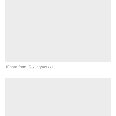
Photo from IG_yuetyuetxx