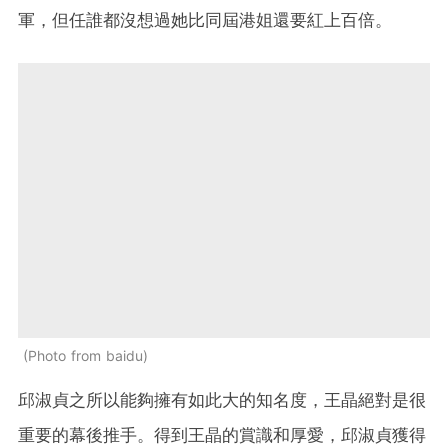
軍，但任誰都沒想過她比同屆港姐還要紅上百倍。
Photo from baidu
邱淑貞之所以能夠擁有如此大的知名度，王晶絕對是很
重要的幕後推手。得到王晶的賞識和厚愛，邱淑貞獲得