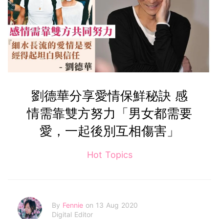
劉德華分享愛情保鮮秘訣 感
情需靠雙方努力「男女都需要
愛，一起後別互相傷害」
Hot Topics
By
Fennie
on 13 Aug 2020
Digital Editor