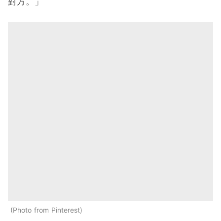
對方。」
Photo from Pinterest