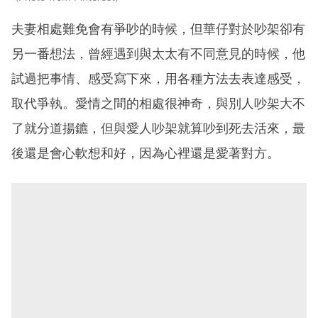
夫妻相處難免會有爭吵的時候，但華仔對於吵架卻有
另一番想法，曾經遇到與太太有不同意見的時候，他
試過把事情、感受寫下來，用各種方法去表達感受，
取代爭執。愛情之間的相處很神奇，與別人吵架大不
了就分道揚鑣，但與愛人吵架就算吵到死去活來，最
後還是會心軟想和好，因為心裡還是愛著對方。