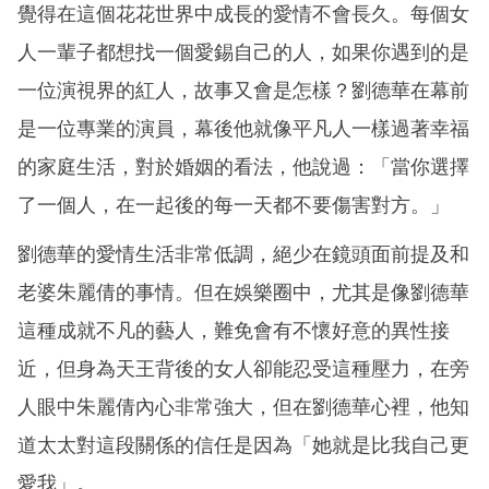
覺得在這個花花世界中成長的愛情不會長久。每個女
人一輩子都想找一個愛錫自己的人，如果你遇到的是
一位演視界的紅人，故事又會是怎樣？劉德華在幕前
是一位專業的演員，幕後他就像平凡人一樣過著幸福
的家庭生活，對於婚姻的看法，他說過：「當你選擇
了一個人，在一起後的每一天都不要傷害對方。」
劉德華的愛情生活非常低調，絕少在鏡頭面前提及和
老婆朱麗倩的事情。但在娛樂圈中，尤其是像劉德華
這種成就不凡的藝人，難免會有不懷好意的異性接
近，但身為天王背後的女人卻能忍受這種壓力，在旁
人眼中朱麗倩內心非常強大，但在劉德華心裡，他知
道太太對這段關係的信任是因為「她就是比我自己更
愛我」。