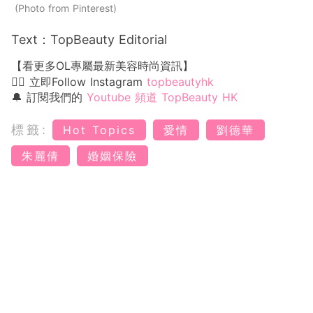
Photo from Pinterest
Text：TopBeauty Editorial
【看更多OL專屬最新美容時尚資訊】
👉🏻 立即Follow Instagram
topbeautyhk
🔔 訂閱我們的
Youtube 頻道 TopBeauty HK
標籤:
Hot Topics
愛情
劉德華
朱麗倩
婚姻保險