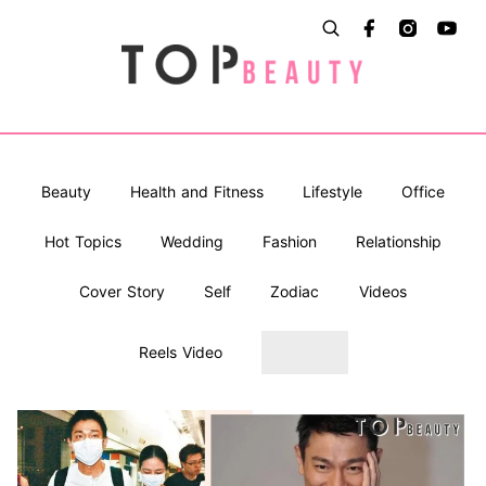
Beauty
Health and Fitness
Lifestyle
Office
Hot Topics
Wedding
Fashion
Relationship
Cover Story
Self
Zodiac
Videos
Reels Video