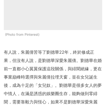
Photo from Pinterest
有人說，朱麗倩苦等了劉德華22年，終於修成正
果，但沒有人說，是劉德華深愛朱麗倩。劉德華在婚
前一直都小心翼翼保護這段關係，與緋聞絕緣，更在
事業巔峰時選擇與朱麗倩拉埋天窗，並在女兒誕生
後，成為十足的「女兒奴」。劉德華是很多女人的夢
中情人，在滿是誘惑的娛樂圈生存，能夠做到零緋
聞，需要靠毅力與恆心，如果不是劉德華深愛朱麗