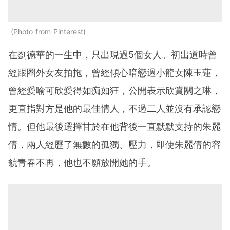
Photo from Pinterest
在劉德華的一生中，只出現過5個女人。初出道時曾
經跟圈外女友拍拖，曾經傾心暗戀過小龍女陳玉蓮，
曾經愛喻可欣愛得如痴如狂，公開表示欣賞關之琳，
更直指對方是他的最佳情人，不過二人並沒有承認戀
情。但他最後選擇甘於在他背後一直默默支持的朱麗
倩，兩人經歷了無數的孤獨、壓力，即使朱麗倩的容
貌青春不再，他也不願放開她的手。