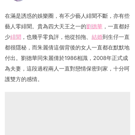
在滿是誘惑的娛樂圈，有不少藝人緋聞不斷，亦有些
藝人零緋聞。貴為四大天王之一的
劉德華
，一直都好
少
緋聞
，也幾乎零負評，他從拍拖、
結婚
到生仔一直
都很隱秘，而朱麗倩這個背後的女人一直都在默默地
付出。劉德華同朱麗倩於1986相識，2008年正式成
為夫妻，這段過程兩人一直對戀情保密到家，十分呵
護雙方的感情。