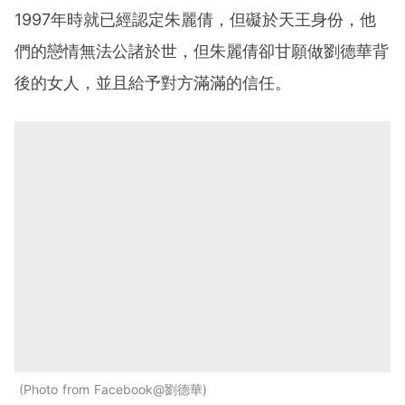
1997年時就已經認定朱麗倩，但礙於天王身份，他
們的戀情無法公諸於世，但朱麗倩卻甘願做劉德華背
後的女人，並且給予對方滿滿的信任。
Photo from Facebook@劉德華