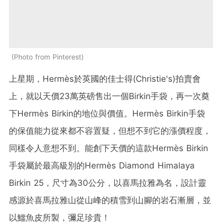
Photo from Pinterest
上星期，Hermès於英國的佳士得(Christie's)拍賣會
上，就以天價23萬英磅售出一個Birkin手袋，再一次奠
下Hermès Birkin的地位與價值。Hermès Birkin手袋
的保值能力從來都不容置疑，但想不到它的漲價程度，
同樣令人意想不到。能創下天價的這款Hermès Birkin
手袋屬於最高級別的Hermès Diamond Himalaya
Birkin 25，尺寸為30公分，以喜馬拉雅為名，設計靈
感源於喜馬拉雅山從山峰的積雪到山腳的岩石漸層，並
以鱷魚皮所製，彌足珍貴！