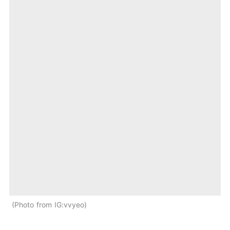
Photo from IG:vvyeo