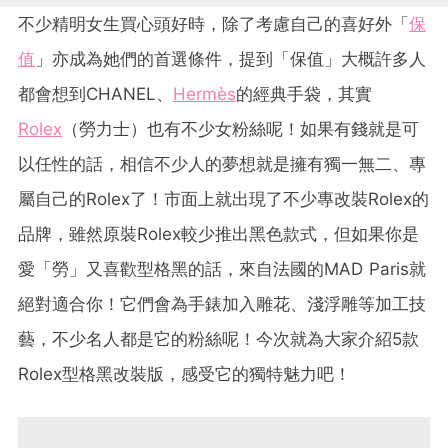
不少精明女生買心頭好時，除了考慮自己的喜好外「
保
值
」亦成為她們的首選條件，提到「保值」大概許多人
都會想到CHANEL、
Hermès
的經典手袋，其實
Rolex
（勞力士）也有不少女粉絲呢！如果有錢就是可
以任性的話，相信不少人的夢想就是擁有獨一無二、專
屬自己的Rolex了！市面上就出現了不少專改裝Rolex的
品牌，雖然原裝Rolex較少推出黑色款式，但如果你是
愛「勞」又喜歡型格黑的話，來自法國的MAD Paris就
絕對適合你！它們會為手錶加入雕花、淺浮雕等加工技
藝，不少名人都是它的粉絲呢！今次就為大家介紹5款
Rolex型格黑改裝版，感受它的獨特魅力吧！