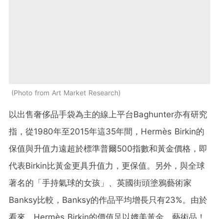
Photo from Art Market Research
以出售奢侈品手袋為主的線上平台Baghunter亦有研究
指，從1980年至2015年這35年間，Hermès Birkin的
保值與升值力遠超於標準普爾500指數和黃金價格，即
代表Birkin比黃金更具升值力，更保值。另外，與全球
著名的「手持氣球的女孩」、英國街頭塗鴉藝術家
Banksy比較，Banksy的作品平均增長只有23%。由於
看來，Hermès Birkin的價值足以媲美黃金、藝術品！