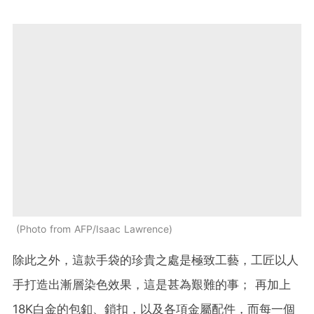
Photo from AFP/Isaac Lawrence
除此之外，這款手袋的珍貴之處是極致工藝，工匠以人
手打造出漸層染色效果，這是甚為艱難的事； 再加上
18K白金的包釦、鎖扣，以及各項金屬配件，而每一個