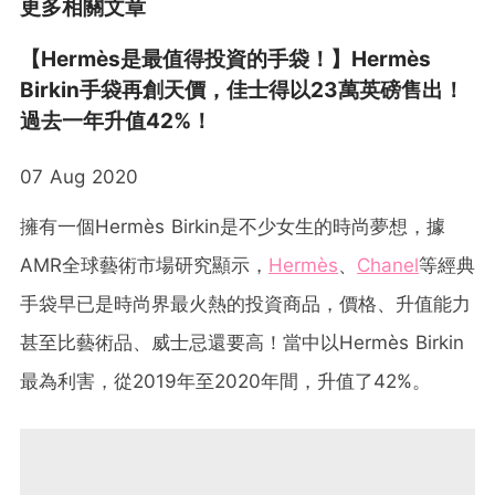
更多相關文章
【Hermès是最值得投資的手袋！】Hermès
Birkin手袋再創天價，佳士得以23萬英磅售出！
過去一年升值42%！
07 Aug 2020
擁有一個Hermès Birkin是不少女生的時尚夢想，據
AMR全球藝術市場研究顯示，
Hermès
、
Chanel
等經典
手袋早已是時尚界最火熱的投資商品，價格、升值能力
甚至比藝術品、威士忌還要高！當中以Hermès Birkin
最為利害，從2019年至2020年間，升值了42%。