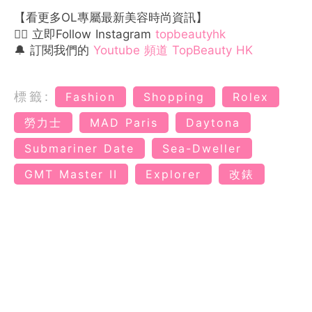
【看更多OL專屬最新美容時尚資訊】
👉🏻 立即Follow Instagram
topbeautyhk
🔔 訂閱我們的
Youtube 頻道 TopBeauty HK
標籤:
Fashion
Shopping
Rolex
勞力士
MAD Paris
Daytona
Submariner Date
Sea-Dweller
GMT Master II
Explorer
改錶