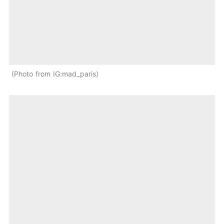
Photo from IG:mad_paris