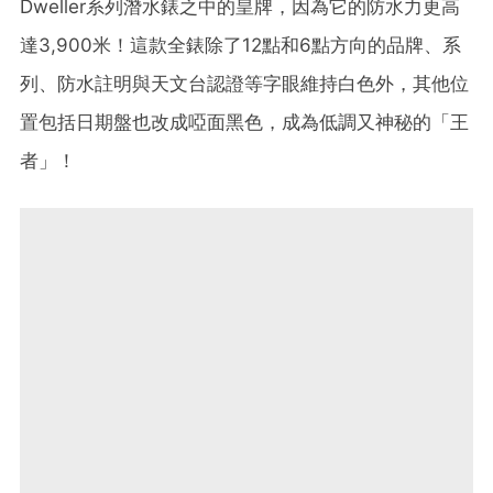
Dweller系列潛水錶之中的皇牌，因為它的防水力更高
達3,900米！這款全錶除了12點和6點方向的品牌、系
列、防水註明與天文台認證等字眼維持白色外，其他位
置包括日期盤也改成啞面黑色，成為低調又神秘的「王
者」！