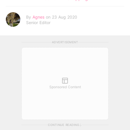
By
Agnes
on 23 Aug 2020
Senior Editor
ADVERTISEMENT
Sponsored Content
CONTINUE READING