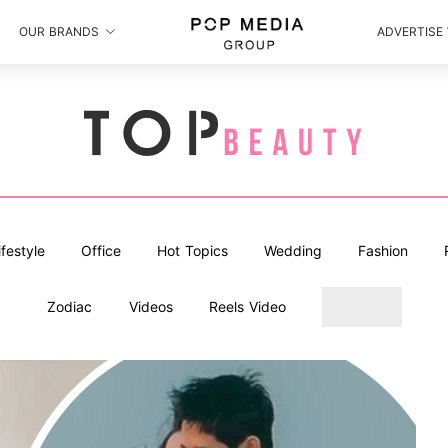
OUR BRANDS
ADVERTISE
ifestyle
Office
Hot Topics
Wedding
Fashion
Zodiac
Videos
Reels Video