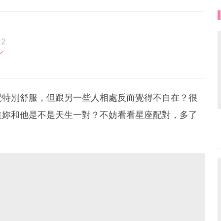
22
覺特別舒服，但跟另一些人相處反而覺得不自在？很
道妳和他是不是天生一對？不妨看看星座配對，多了