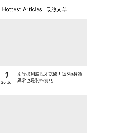
最熱文章
Hottest Articles
1
別等摸到腫塊才就醫！這5種身體
異常也是乳癌前兆
30 Jul