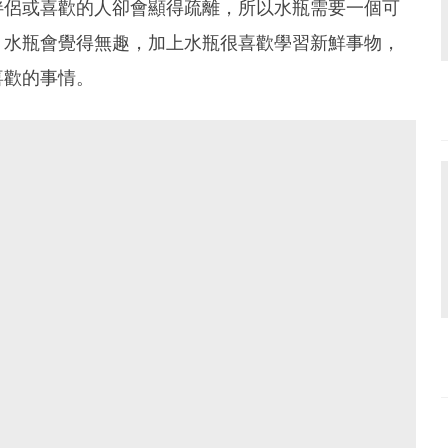
伴侶或喜歡的人卻會顯得疏離，所以水瓶需要一個可
，水瓶會覺得無趣，加上水瓶很喜歡學習新鮮事物，
喜歡的事情。