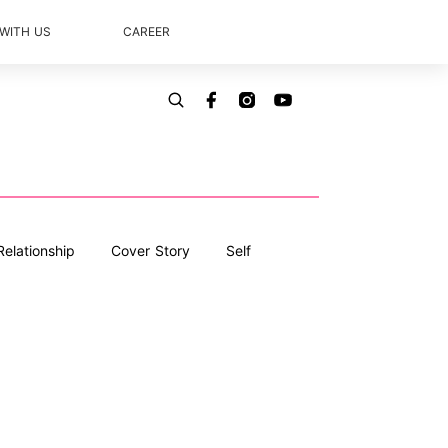
 WITH US
CAREER
Relationship
Cover Story
Self