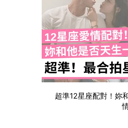
超準12星座配對！妳