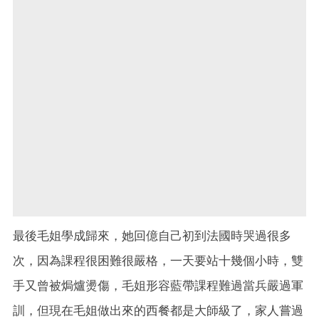
最後毛姐學成歸來，她回億自己初到法國時哭過很多
次，因為課程很困難很嚴格，一天要站十幾個小時，雙
手又曾被焗爐燙傷，毛姐形容藍帶課程難過當兵嚴過軍
訓，但現在毛姐做出來的西餐都是大師級了，家人嘗過