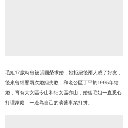
毛姐17歲時曾被張國榮求婚，她拒絕後兩人成了好友，
後來曾經歷兩次婚姻失敗，和老公區丁平於1995年結
婚，育有大女區令山和細女區亦山，婚後毛姐一直悉心
打理家庭，一邊為自己的演藝事業打拼。