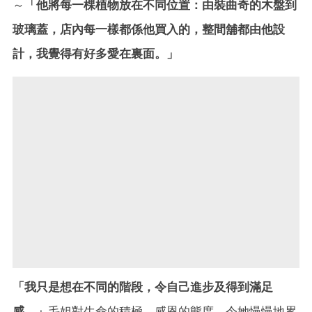
～
「他將每一棵植物放在不同位置：由裝曲奇的木盤到
玻璃蓋，店內每一樣都係他買入的，整間舖都由他設
計，我覺得有好多愛在裏面。」
「我只是想在不同的階段，令自己進步及得到滿足
感。」
毛姐對生命的積極、感恩的態度，令她慢慢地累