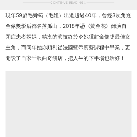
CONTINUE READING
現年59歲毛舜筠（毛姐）出道超過40年，曾經3次角逐
金像獎影后都名落孫山，2018年憑《黃金花》飾演自
閉症患者媽媽，精湛的演技終於令她獲封金像獎最佳女
主角，而同年她亦順利從法國藍帶廚藝課程中畢業，更
開設了自家千呎曲奇餅店，把人生的下半場也活好！