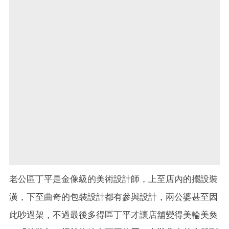
老公區丁平是金像級的美術設計師，上至店內的擺設裝
潢，下至曲奇的包裝設計都有參與設計，兩公婆甚至因
此吵過架，不過最後多得區丁平才讓店舖變得美輪美奐