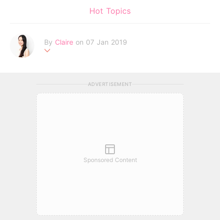
Hot Topics
By
Claire
on 07 Jan 2019
不追求完美的天秤座，認為世上所有女孩都有著自己獨特的美麗。
Be your own kind of beautiful!
ADVERTISEMENT
Sponsored Content