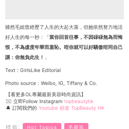
雖然毛姐曾經歷了人生的大起大落，但她依然努力地活
好人生的每一秒：「
當你回首往事，不因碌碌無為而悔
恨，不為虛度年華而羞恥。咁你就可以好驕傲咁同自己
講：你無負此生！
」
Text：GirlsLike Editorial
Photo source：Weibo, IG, Tiffany & Co.
【看更多OL專屬最新美容時尚資訊】
👉🏻 立即Follow Instagram
topbeautyhk
🔔 訂閱我們的
Youtube 頻道 TopBeauty HK
標籤:
Hot Topics
毛舜筠