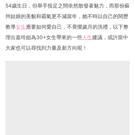
54歲生日，但舉手投足之間依然散發著魅力，而那份蘇
州姑娘的美貌和霸氣更不減當年，她不時以自己的閱歷
教導
女生
應要如何愛自己，不畏懼歲月的洗禮，以下整
理出嘉玲姐為30+女生帶來的一些
人生
建議，或許當中
大家也可以尋找到力量及新方向呢！