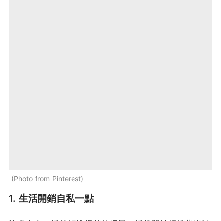
Photo from Pinterest
1. 生活開銷自私一點