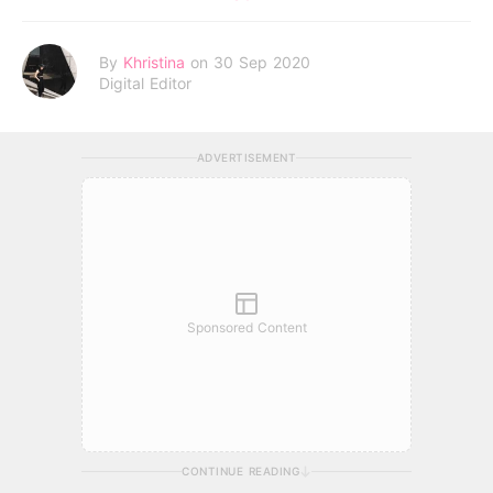
By
Khristina
on 30 Sep 2020
Digital Editor
ADVERTISEMENT
Sponsored Content
CONTINUE READING