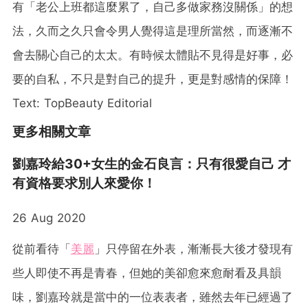
有「老公上班都這麼累了，自己多做家務沒關係」的想
法，久而之久只會令男人覺得這是理所當然，而逐漸不
會去關心自己的太太。有時候太體貼不見得是好事，必
要的自私，不只是對自己的提升，更是對感情的保障！
Text: TopBeauty Editorial
更多相關文章
劉嘉玲給30+女生的金石良言：只有很愛自己 才
有資格要求別人來愛你！
26 Aug 2020
從前看待「
美麗
」只停留在外表，漸漸長大後才發現有
些人即使不再是青春，但她的美卻愈來愈耐看及具韻
味，劉嘉玲就是當中的一位表表者，雖然去年已經過了