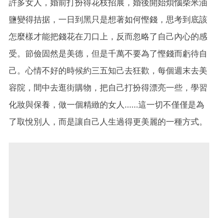
許多女人，婚前打扮得花枝招展，婚後開始煩惱柴米油
鹽變得拮据，一日到黑只是想著如何慳錢，思考到底該
怎麼樣才能把錢花在刀口上，反而忽略了自己內心的感
受。節儉固然是美德，但是千萬不要為了慳錢而虧待自
己。心情不好的時候約三五知己去狂歡，每個週末去美
容院，間中去逛街購物，把自己打扮得漂亮一些，學習
化妝與保養，做一個精緻的女人……這一切不僅僅是為
了取悅別人，而是讓自己人生過得更美麗的一種方式。