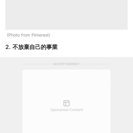
Photo from Pinterest
2. 不放棄自己的事業
ADVERTISEMENT
Sponsored Content