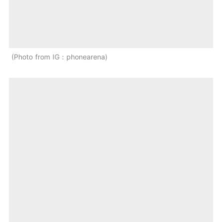
Photo from IG：phonearena