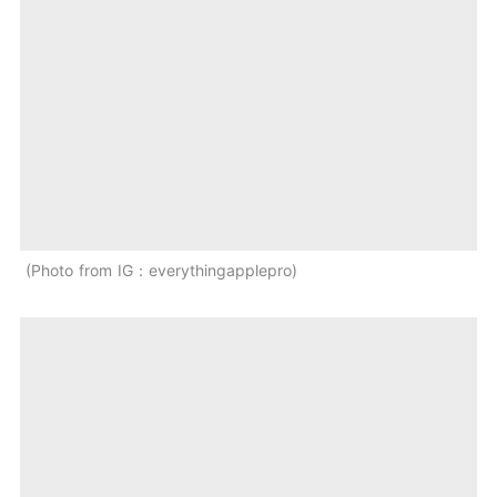
Photo from IG：everythingapplepro