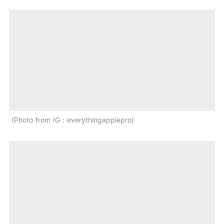
Photo from IG：everythingapplepro