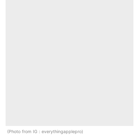
Photo from IG：everythingapplepro