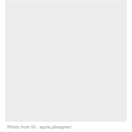
Photo from IG：apple_idesigner