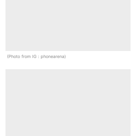
Photo from IG：phonearena