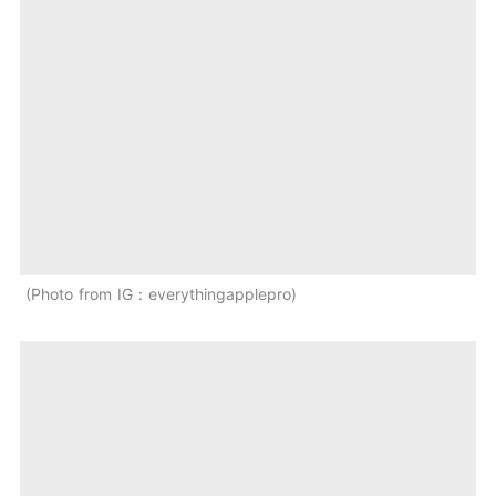
Photo from IG：everythingapplepro