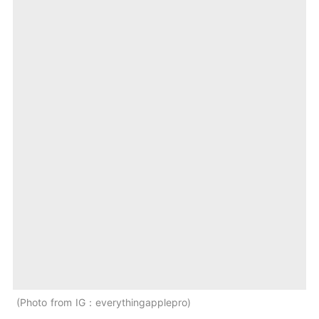
Photo from IG：everythingapplepro