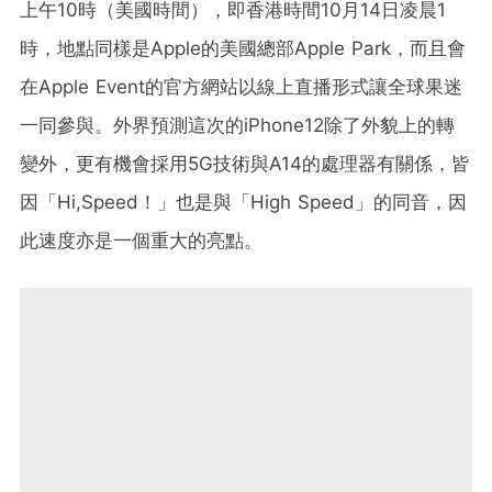
上午10時（美國時間），即香港時間10月14日凌晨1
時，地點同樣是Apple的美國總部Apple Park，而且會
在Apple Event的官方網站以線上直播形式讓全球果迷
一同參與。外界預測這次的iPhone12除了外貌上的轉
變外，更有機會採用5G技術與A14的處理器有關係，皆
因「Hi,Speed！」也是與「High Speed」的同音，因
此速度亦是一個重大的亮點。