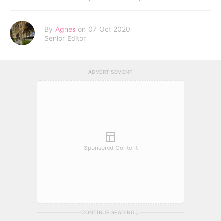
By
Agnes
on 07 Oct 2020
Senior Editor
ADVERTISEMENT
Sponsored Content
CONTINUE READING