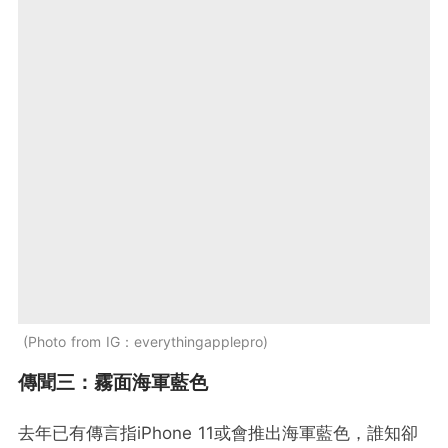
Photo from IG：everythingapplepro
傳聞三：霧面海軍藍色
去年已有傳言指iPhone 11或會推出海軍藍色，誰知卻