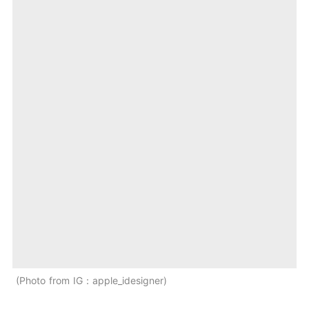
Photo from IG：apple_idesigner