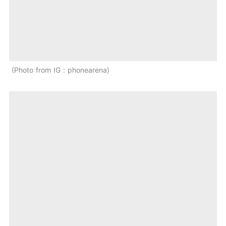
Photo from IG：phonearena