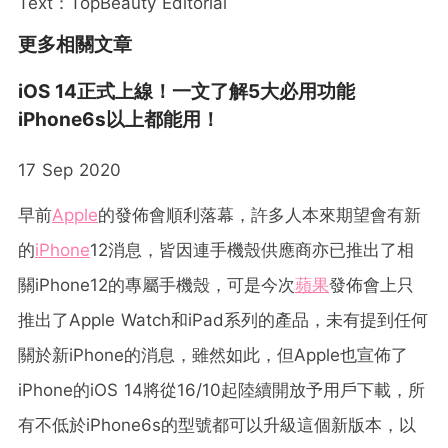
Text：TopBeauty Editorial
更多相關文章
iOS 14正式上線！一文了解5大必用功能
iPhone6s以上都能用！
17 Sep 2020
早前
Apple
的發佈會順利落幕，許多人本來期望會有新
的
iPhone
12消息，皆因連手機殼供應商亦已推出了相
關iPhone12的專屬手機殼，可是今次
蘋果
發佈會上只
推出了Apple Watch和iPad系列的產品，未有提到任何
關於新iPhone的消息，雖然如此，但Apple也宣佈了
iPhone的iOS 14將從16/10起陸續開放予用戶下載，所
有不低於iPhone6s的型號都可以升級這個新版本，以