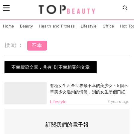
Home
Beauty
Health and Fitness
Lifestyle
Office
Hot To
標籤：
不幸
不幸標籤文章，共有1則不幸相關的文章
有種女生叫全世界最不幸的美少女～5個不
幸美少女遇到的情況，別的女生塗個口紅都
比妳好看～
Lifestyle
7 years ago
訂閱我們的電子報