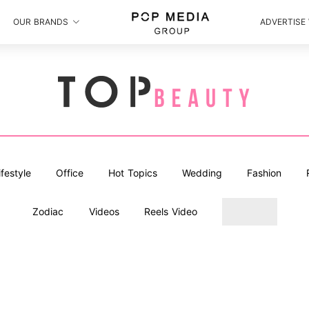
OUR BRANDS
ADVERTISE
ifestyle
Office
Hot Topics
Wedding
Fashion
Zodiac
Videos
Reels Video