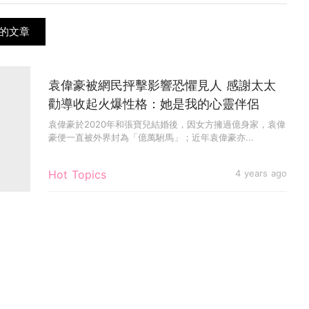
的文章
袁偉豪被網民抨擊影響恐懼見人 感謝太太
勸導收起火爆性格：她是我的心靈伴侶
袁偉豪於2020年和張寶兒結婚後，因女方擁過億身家，袁偉
豪便一直被外界封為「億萬駙馬」；近年袁偉豪亦...
Hot Topics
4 years ago