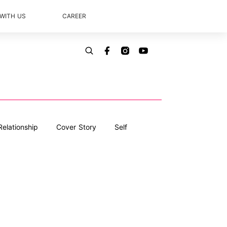
 WITH US
CAREER
Relationship
Cover Story
Self