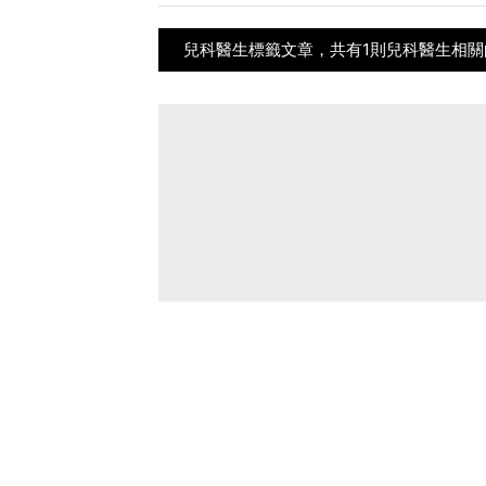
兒科醫生標籤文章，共有1則兒科醫生相關