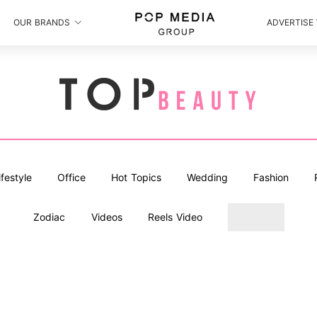
OUR BRANDS
ADVERTISE
ifestyle
Office
Hot Topics
Wedding
Fashion
Zodiac
Videos
Reels Video