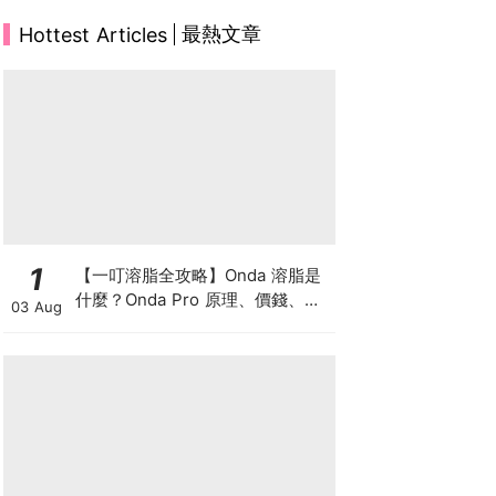
最熱文章
Hottest Articles
1
【一叮溶脂全攻略】Onda 溶脂是
什麼？Onda Pro 原理、價錢、次
03 Aug
數及中環減肥療程一次了解