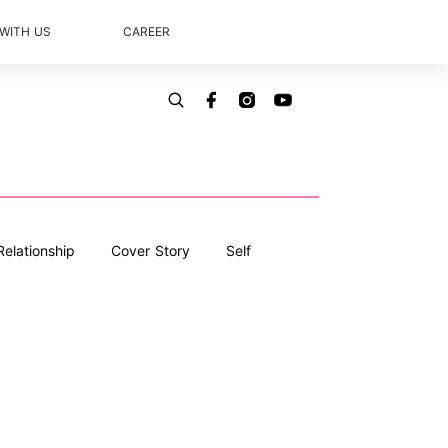
 WITH US
CAREER
Relationship
Cover Story
Self