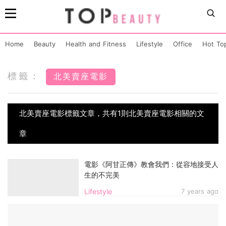
Home
Beauty
Health and Fitness
Lifestyle
Office
Hot To
標籤：
北美賣座電影
北美賣座電影標籤文章，共有1則北美賣座電影相關的文
章
電影《阿甘正傳》教會我們：從容地接受人
生的不完美
Lifestyle
7 years ago