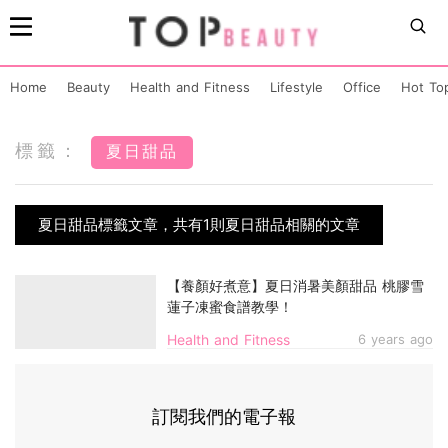
Home
Beauty
Health and Fitness
Lifestyle
Office
Hot To
標籤：
夏日甜品
夏日甜品標籤文章，共有1則夏日甜品相關的文章
【養顏好煮意】夏日消暑美顏甜品 桃膠雪
蓮子凍蜜食譜教學！
Health and Fitness
6 years ago
訂閱我們的電子報