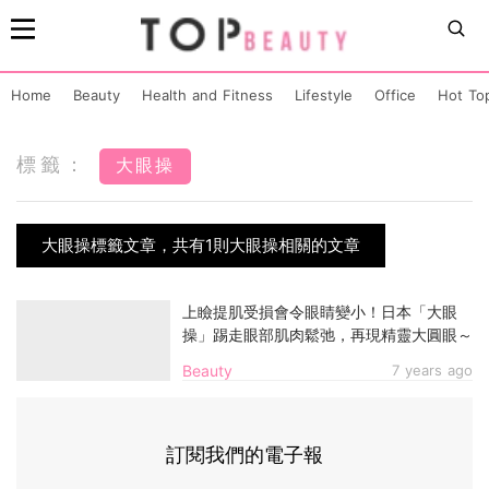
Home
Beauty
Health and Fitness
Lifestyle
Office
Hot To
標籤：
大眼操
大眼操標籤文章，共有1則大眼操相關的文章
上瞼提肌受損會令眼睛變小！日本「大眼
操」踢走眼部肌肉鬆弛，再現精靈大圓眼～
Beauty
7 years ago
訂閱我們的電子報