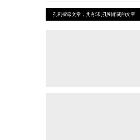
孔劉標籤文章，共有5則孔劉相關的文章