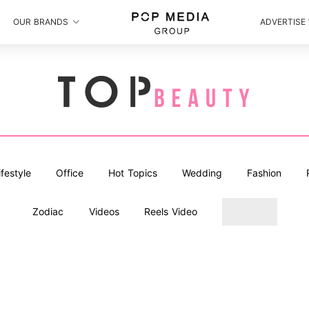
OUR BRANDS
ADVERTISE
ifestyle
Office
Hot Topics
Wedding
Fashion
Zodiac
Videos
Reels Video