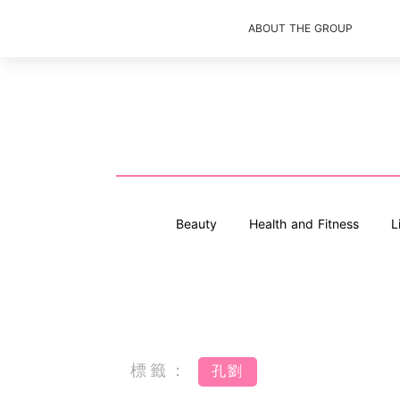
ABOUT THE GROUP
Beauty
Health and Fitness
L
標籤：
孔劉