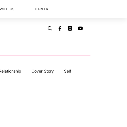
 WITH US
CAREER
Relationship
Cover Story
Self