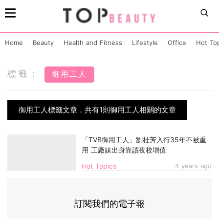
Home
Beauty
Health and Fitness
Lifestyle
Office
Hot To
標籤：
御用工人
御用工人標籤文章，共有1則御用工人相關的文章
「TVB御用工人」劉桂芳入行35年不被重
用 工廠妹出身靠讀夜校增值
Hot Topics
4 years ago
訂閱我們的電子報