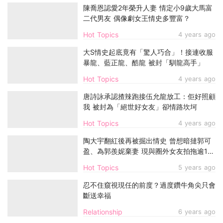
陳喬恩認愛2年榮升人妻 情定小9歲大馬富
二代男友 偶像劇女王情史多豐富？
Hot Topics
4 years ago
大S情史起底竟有「驚人巧合」！接連收服
暴龍、藍正龍、酷龍 被封「馴龍高手」
Hot Topics
4 years ago
唐詩詠承認揸辣跑接伍允龍放工：佢好照顧
我 被封為「絕世好女友」卻情路坎坷
Hot Topics
4 years ago
陶大宇翻紅後再被掘出情史 曾想暗撻郭可
盈、為郭羨妮棄妻 現與圈外女友拍拖逾10
年
Hot Topics
5 years ago
忍不住窺視現任的前度？過度鑽牛角尖只會
斷送幸福
Relationship
6 years ago