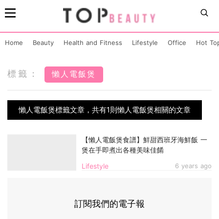
Home
Beauty
Health and Fitness
Lifestyle
Office
Hot To
標籤：
懶人電飯煲
懶人電飯煲標籤文章，共有1則懶人電飯煲相關的文章
【懶人電飯煲食譜】鮮甜西班牙海鮮飯 一
煲在手即煮出各種美味佳餚
Lifestyle
6 years ago
訂閱我們的電子報