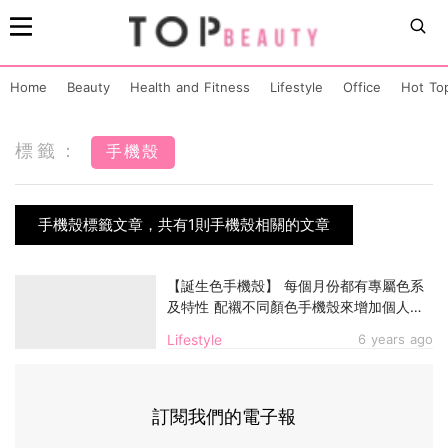
Home
Beauty
Health and Fitness
Lifestyle
Office
Hot To
標籤：
手機殼
手機殼標籤文章，共有1則手機殼相關的文章
【誕生色手機殼】 每個月份都有專屬色系
及特性 配襯不同顏色手機殼來增加個人運
勢吧！
Lifestyle
6 years ago
訂閱我們的電子報