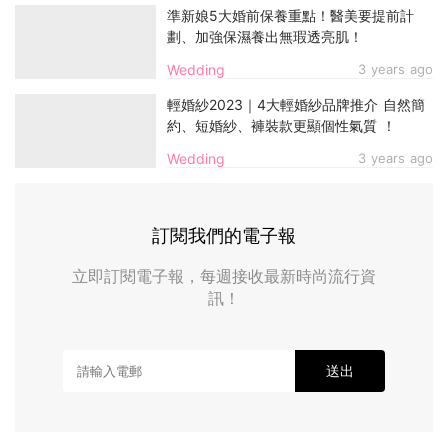
準新娘5大婚前保養重點！醫美要提前計
劃、加強保濕養出無瑕透亮肌！
Wedding
3 years ago
輕婚紗2023｜4大輕婚紗品牌推介 自然簡
約、短婚紗、褲裝款更顯個性氣質 ！
Wedding
3 years ago
訂閱我們的電子報
立即訂閱電子報，每週接收最新時尚流行資
訊！
送出