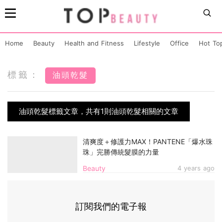
Home
Beauty
Health and Fitness
Lifestyle
Office
Hot To
標籤：
油頭乾髮
油頭乾髮標籤文章，共有1則油頭乾髮相關的文章
清爽度＋修護力MAX！PANTENE「爆水珠
珠」完勝傳統髮膜的力量
Beauty
4 years ago
訂閱我們的電子報