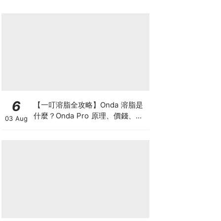
6
【一叮溶脂全攻略】Onda 溶脂是
什麼？Onda Pro 原理、價錢、次
03 Aug
數及中環減肥療程一次了解