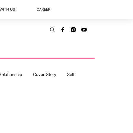
 WITH US
CAREER
Relationship
Cover Story
Self