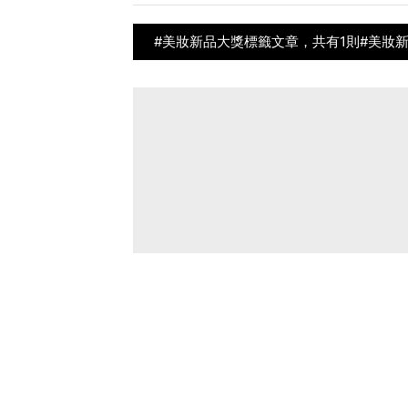
#美妝新品大獎標籤文章，共有1則#美妝