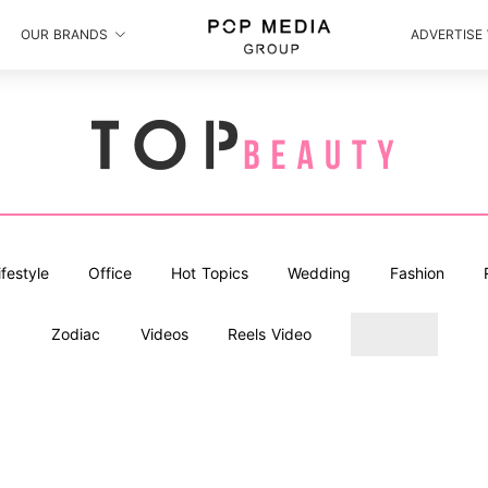
OUR BRANDS
ADVERTISE
ifestyle
Office
Hot Topics
Wedding
Fashion
Zodiac
Videos
Reels Video