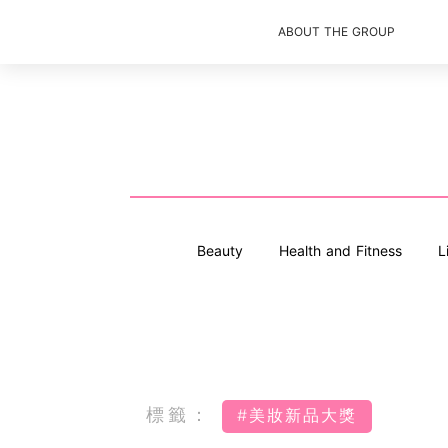
ABOUT THE GROUP
Beauty
Health and Fitness
L
標籤：
#美妝新品大獎