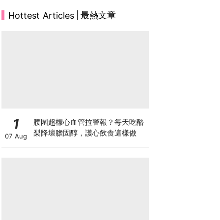
最熱文章
Hottest Articles
1
腰圍超標心血管拉警報？每天吃酪
梨降壞膽固醇，護心飲食這樣做
07 Aug