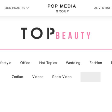
OUR BRANDS
ADVERTISE
ifestyle
Office
Hot Topics
Wedding
Fashion
Zodiac
Videos
Reels Video