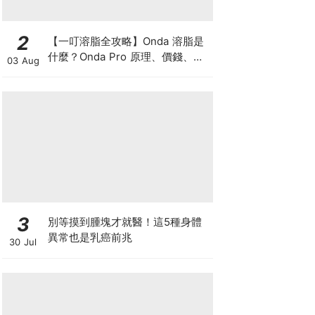
2
【一叮溶脂全攻略】Onda 溶脂是
什麼？Onda Pro 原理、價錢、次
03 Aug
數及中環減肥療程一次了解
3
別等摸到腫塊才就醫！這5種身體
異常也是乳癌前兆
30 Jul