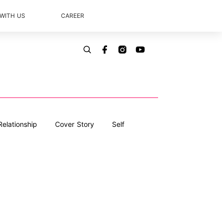
 WITH US
CAREER
Relationship
Cover Story
Self