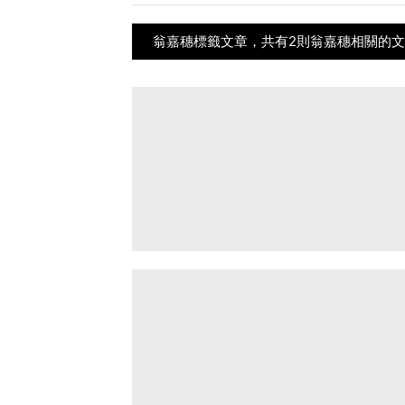
翁嘉穗標籤文章，共有2則翁嘉穗相關的文