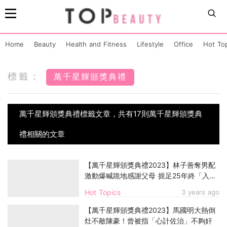
Home
Beauty
Health and Fitness
Lifestyle
Office
Hot To
標籤：
萬千星輝頒獎典禮
萬千星輝頒獎典禮標籤文章，共有17則萬千星輝頒獎典
禮相關的文章
【萬千星輝頒獎典禮2023】林子善奪男配
激動爆喊跪地感謝父母 捱足25年終「入
屋」
Hot Topics
3 years ago
【萬千星輝頒獎典禮2023】馬國明大熱倒
灶不敵陳豪！曾被指「心計佐治」不夠奸