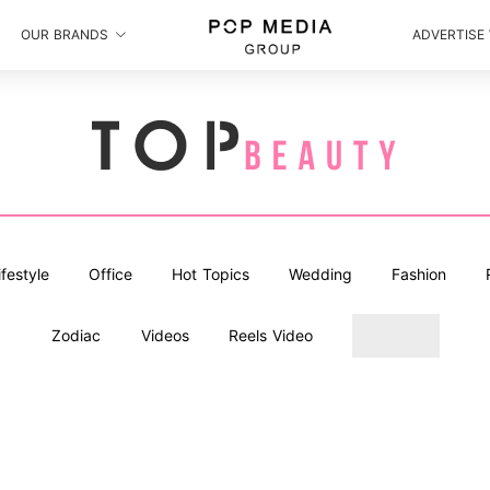
OUR BRANDS
ADVERTISE
ifestyle
Office
Hot Topics
Wedding
Fashion
Zodiac
Videos
Reels Video