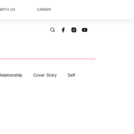
 WITH US
CAREER
Relationship
Cover Story
Self