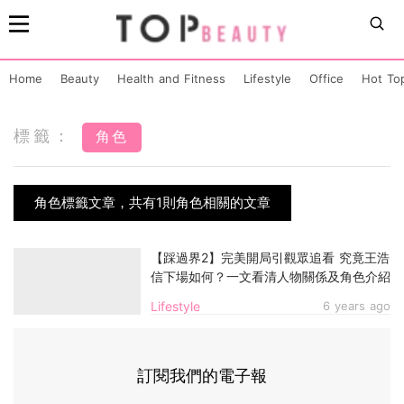
Home
Beauty
Health and Fitness
Lifestyle
Office
Hot To
標籤：
角色
角色標籤文章，共有1則角色相關的文章
【踩過界2】完美開局引觀眾追看 究竟王浩
信下場如何？一文看清人物關係及角色介紹
Lifestyle
6 years ago
訂閱我們的電子報