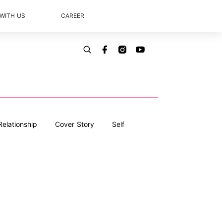
 WITH US
CAREER
Relationship
Cover Story
Self