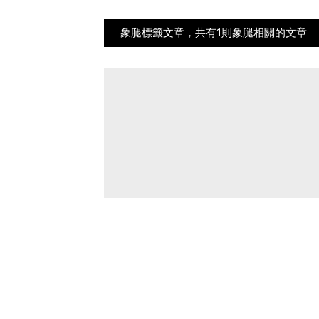
象腿標籤文章，共有1則象腿相關的文章