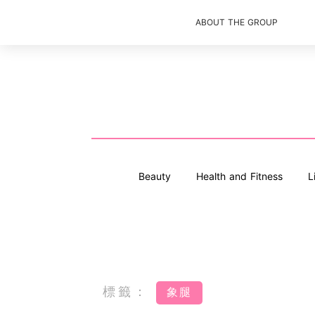
ABOUT THE GROUP
Beauty
Health and Fitness
L
標籤：
象腿