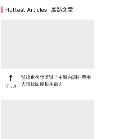
最熱文章
Hottest Articles
1
髮線退後怎麼辦？中醫內調外養兩
大招找回髮根生命力
17 Jul