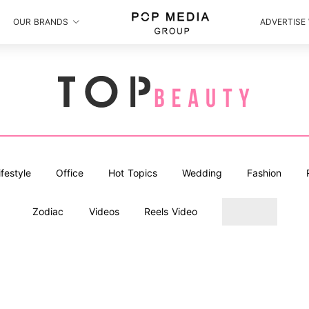
OUR BRANDS
ADVERTISE
ifestyle
Office
Hot Topics
Wedding
Fashion
Zodiac
Videos
Reels Video