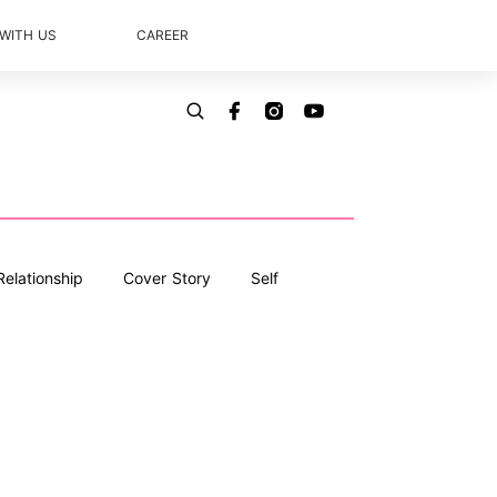
 WITH US
CAREER
Relationship
Cover Story
Self