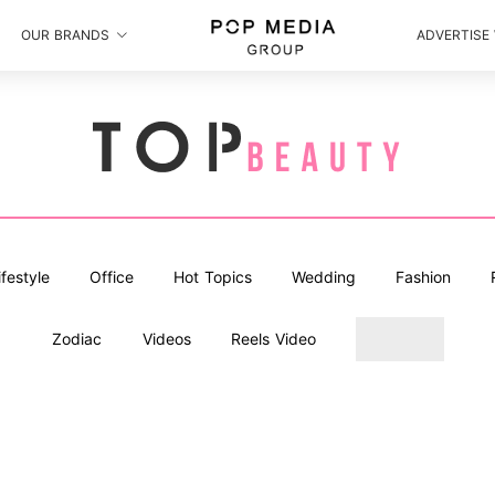
OUR BRANDS
ADVERTISE
ifestyle
Office
Hot Topics
Wedding
Fashion
Zodiac
Videos
Reels Video