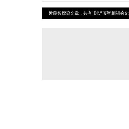
近藤智標籤文章，共有1則近藤智相關的文