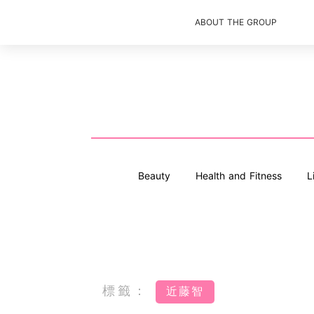
ABOUT THE GROUP
Beauty
Health and Fitness
L
標籤：
近藤智