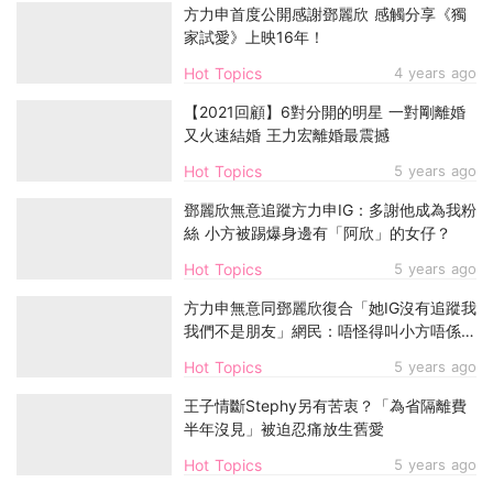
方力申首度公開感謝鄧麗欣 感觸分享《獨
家試愛》上映16年！
Hot Topics
4 years ago
【2021回顧】6對分開的明星 一對剛離婚
又火速結婚 王力宏離婚最震撼
Hot Topics
5 years ago
鄧麗欣無意追蹤方力申IG：多謝他成為我粉
絲 小方被踢爆身邊有「阿欣」的女仔？
Hot Topics
5 years ago
方力申無意同鄧麗欣復合「她IG沒有追蹤我
我們不是朋友」網民：唔怪得叫小方唔係大
方
Hot Topics
5 years ago
王子情斷Stephy另有苦衷？「為省隔離費
半年沒見」被迫忍痛放生舊愛
Hot Topics
5 years ago