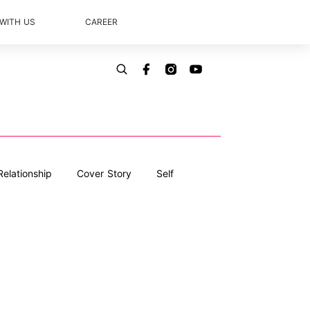
 WITH US
CAREER
Relationship
Cover Story
Self