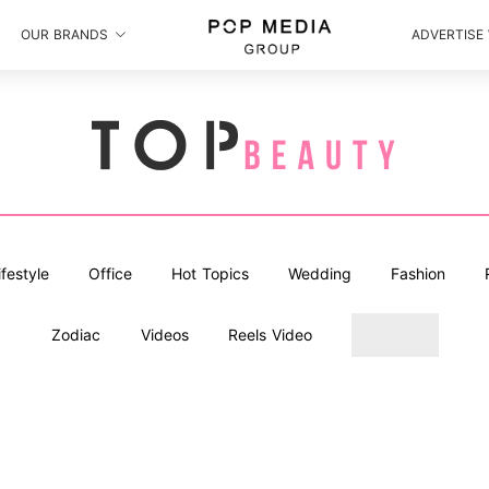
OUR BRANDS
ADVERTISE
ifestyle
Office
Hot Topics
Wedding
Fashion
Zodiac
Videos
Reels Video