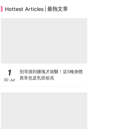
最熱文章
Hottest Articles
1
別等摸到腫塊才就醫！這5種身體
異常也是乳癌前兆
30 Jul