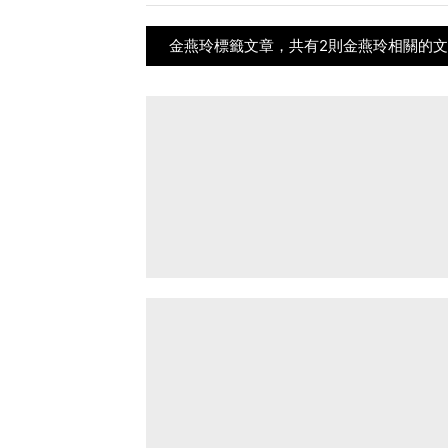
金燕玲標籤文章，共有2則金燕玲相關的文