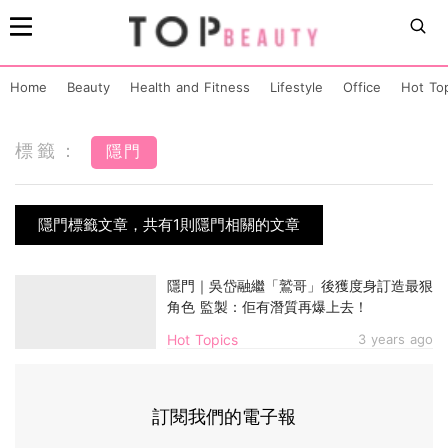
Home
Beauty
Health and Fitness
Lifestyle
Office
Hot To
標籤：
隱門
隱門標籤文章，共有1則隱門相關的文章
隱門｜吳岱融繼「鷲哥」後獲度身訂造最狠
角色 監製：佢有潛質再爆上去！
Hot Topics
3 years ago
訂閱我們的電子報