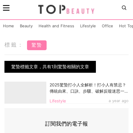
Home
Beauty
Health and Fitness
Lifestyle
Office
Hot To
標籤：
驚蟄
驚蟄標籤文章，共有1則驚蟄相關的文章
2025驚蟄打小人全解析！打小人有禁忌？
傳統由來、口訣、步驟、破解反噬迷思一
覽！
Lifestyle
a year ago
訂閱我們的電子報