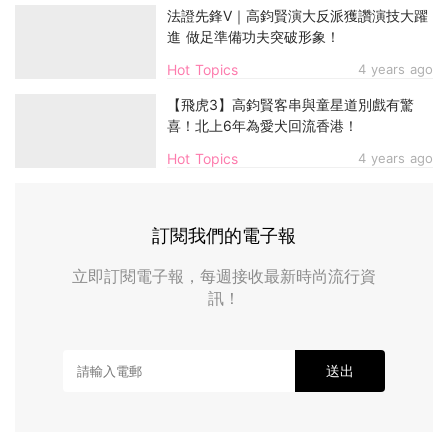
法證先鋒V｜高鈞賢演大反派獲讚演技大躍
進 做足準備功夫突破形象！
Hot Topics
4 years ago
【飛虎3】高鈞賢客串與童星道別戲有驚
喜！北上6年為愛犬回流香港！
Hot Topics
4 years ago
訂閱我們的電子報
立即訂閱電子報，每週接收最新時尚流行資
訊！
送出