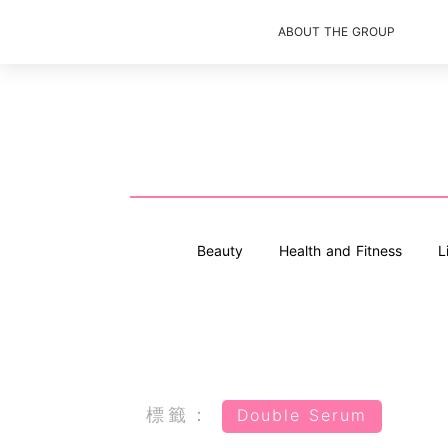
ABOUT THE GROUP
Beauty
Health and Fitness
L
標籤：
Double Serum