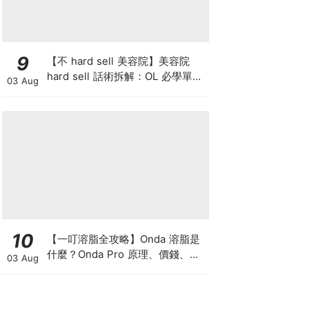
9
【不 hard sell 美容院】美容院
hard sell 話術拆解：OL 必學單次
03 Aug
收費與預繳套票消費攻略
10
【一叮溶脂全攻略】Onda 溶脂是
什麼？Onda Pro 原理、價錢、次
03 Aug
數及中環減肥療程一次了解