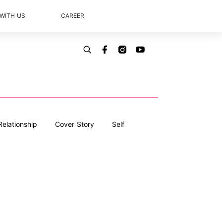
 WITH US
CAREER
Relationship
Cover Story
Self