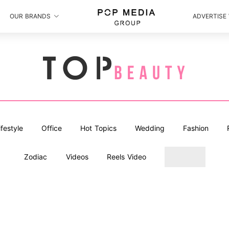
OUR BRANDS
ADVERTISE
ifestyle
Office
Hot Topics
Wedding
Fashion
Zodiac
Videos
Reels Video