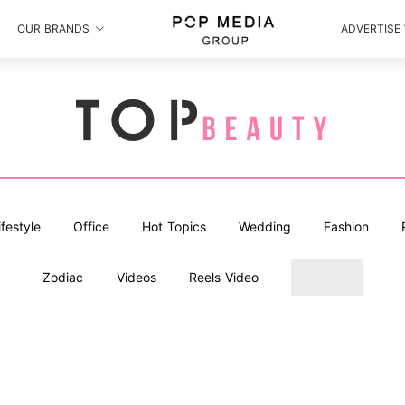
OUR BRANDS
ADVERTISE
ifestyle
Office
Hot Topics
Wedding
Fashion
Zodiac
Videos
Reels Video