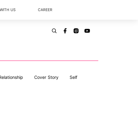
 WITH US
CAREER
Relationship
Cover Story
Self