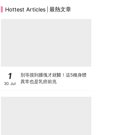
最熱文章
Hottest Articles
1
別等摸到腫塊才就醫！這5種身體
異常也是乳癌前兆
30 Jul