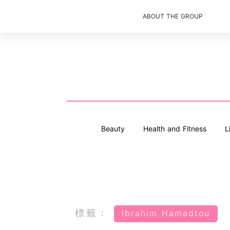
ABOUT THE GROUP
Beauty
Health and Fitness
L
標籤：
Ibrahim Hamadtou