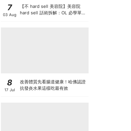
7
【不 hard sell 美容院】美容院
hard sell 話術拆解：OL 必學單次
03 Aug
收費與預繳套票消費攻略
8
改善體質先看腸道健康！哈佛認證
抗發炎水果這樣吃最有效
17 Jul