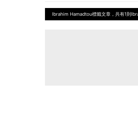
Ibrahim Hamadtou標籤文章，共有1則Ib