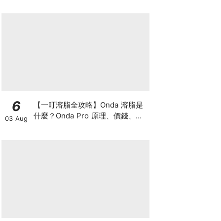
6
【一叮溶脂全攻略】Onda 溶脂是
什麼？Onda Pro 原理、價錢、次
03 Aug
數及中環減肥療程一次了解