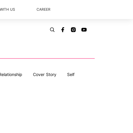
 WITH US
CAREER
Relationship
Cover Story
Self