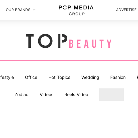
OUR BRANDS
ADVERTISE
ifestyle
Office
Hot Topics
Wedding
Fashion
Zodiac
Videos
Reels Video