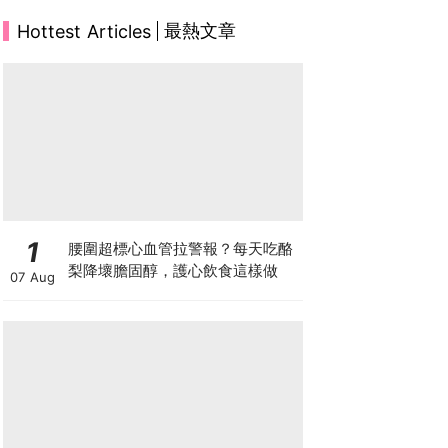
最熱文章
Hottest Articles
1
腰圍超標心血管拉警報？每天吃酪
梨降壞膽固醇，護心飲食這樣做
07 Aug