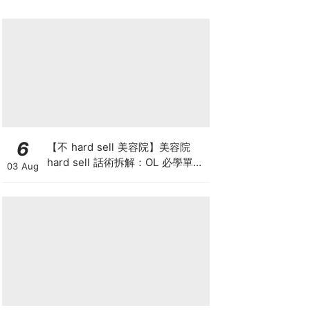
6
【不 hard sell 美容院】美容院
hard sell 話術拆解：OL 必學單次
03 Aug
收費與預繳套票消費攻略