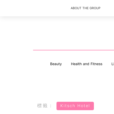
ABOUT THE GROUP
Beauty
Health and Fitness
L
標籤：
Kitsch Hotel