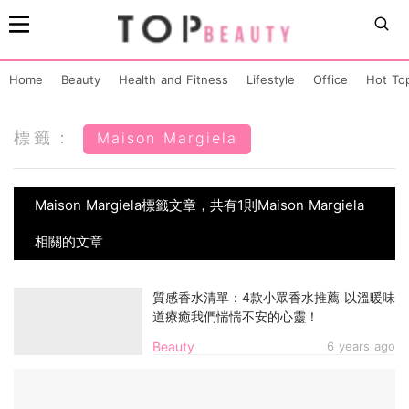
Home
Beauty
Health and Fitness
Lifestyle
Office
Hot To
標籤：
Maison Margiela
Maison Margiela標籤文章，共有1則Maison Margiela
相關的文章
質感香水清單：4款小眾香水推薦 以溫暖味
道療癒我們惴惴不安的心靈！
Beauty
6 years ago