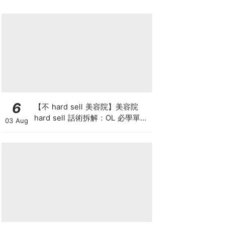
6
【不 hard sell 美容院】美容院
hard sell 話術拆解：OL 必學單次
03 Aug
收費與預繳套票消費攻略