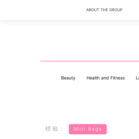
ABOUT THE GROUP
Beauty
Health and Fitness
L
標籤：
Mini Bags