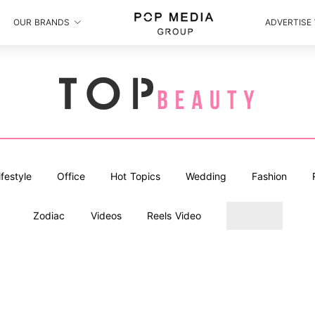
OUR BRANDS
ADVERTISE
ifestyle
Office
Hot Topics
Wedding
Fashion
Zodiac
Videos
Reels Video