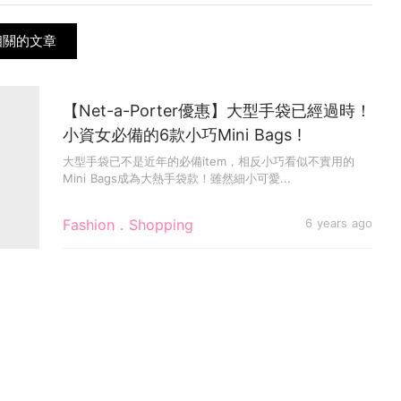
s相關的文章
【Net-a-Porter優惠】大型手袋已經過時！
小資女必備的6款小巧Mini Bags !
大型手袋已不是近年的必備item，相反小巧看似不實用的
Mini Bags成為大熱手袋款！雖然細小可愛...
Fashion．Shopping
6 years ago