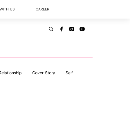
 WITH US
CAREER
Relationship
Cover Story
Self