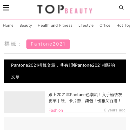
Home
Beauty
Health and Fitness
Lifestyle
Office
Hot To
標籤：
Pantone2021
Pantone2021標籤文章，共有1則Pantone2021相關的
文章
跟上2021年Pantone色潮流！入手極致灰
皮革手袋、卡片套、錢包！優雅又百搭！
Fashion
6 years ago