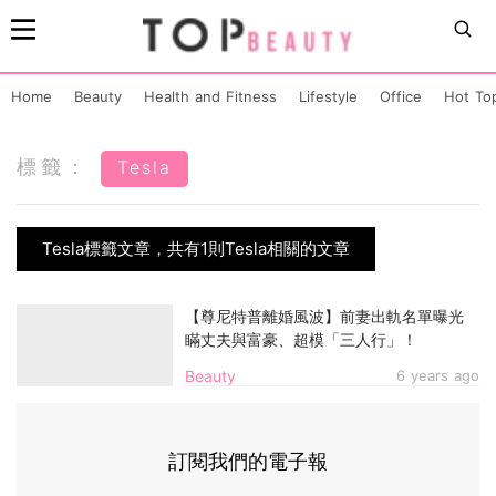
Home
Beauty
Health and Fitness
Lifestyle
Office
Hot To
標籤：
Tesla
Tesla標籤文章，共有1則Tesla相關的文章
【尊尼特普離婚風波】前妻出軌名單曝光
瞞丈夫與富豪、超模「三人行」！
Beauty
6 years ago
訂閱我們的電子報